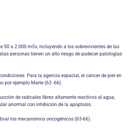
 50 a 2.000 mSv, incluyendo a los sobrevivientes de las
tas personas tienen un alto riesgo de padecer pato­logías
ndiciones. Para la agencia espacial, el cáncer de piel en
omo por ejemplo Marte (63 -66).
ducción de radicales libres altamente reactivos al agua;
lar anormal con inhibición de la apoptosis.
activar los meca­nismos oncogénicos (63-66).