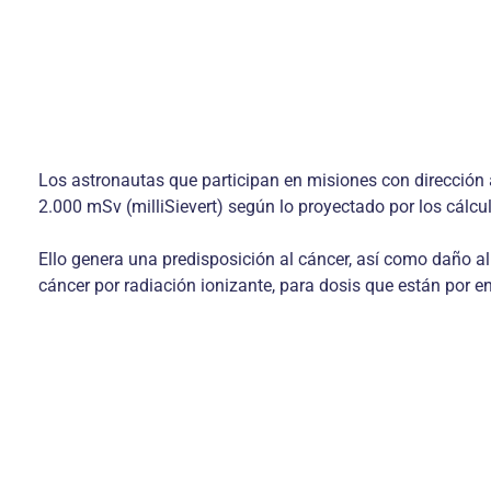
Los astronautas que participan en misiones con direc­ción a
2.000 mSv (milliSievert) según lo pro­yectado por los cálc
Ello genera una predisposición al cáncer, así como daño al
cáncer por radiación ionizante, para dosis que están por 