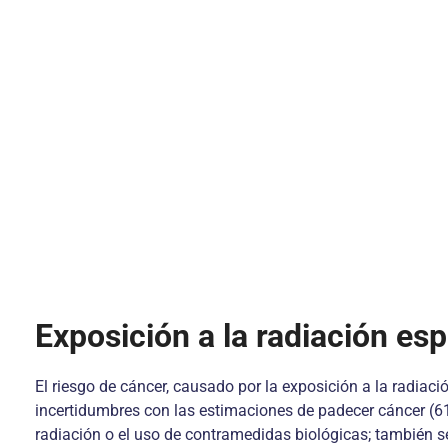
Exposición a la radiación esp
El riesgo de cáncer, causado por la exposición a la radiació
incertidumbres con las estima­ciones de padecer cáncer (61
radiación o el uso de contramedidas biológicas; también s