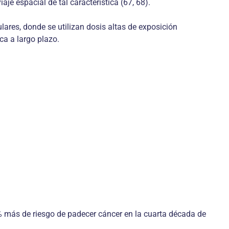
e espacial de tal característica (67, 68).
ares, donde se utilizan dosis altas de ex­posición
ca a largo plazo.
% más de riesgo de padecer cáncer en la cuarta década de