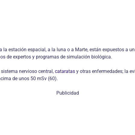
 la estación espacial, a la luna o a Marte, están expuestos a un
ulos de expertos y programas de simulación biológica.
 sistema nervioso central,
cataratas
y otras enfermedades; la ev
encima de unos 50 mSv (60).
Publicidad