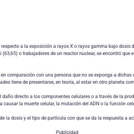
respecto a la exposición a rayos X o rayos gamma bajo dosis de
3,65) o trabajadores de un reactor nuclear, se encontró que es
, en comparación con una per­sona que no se exponga a dichas co
dades tiene de presentarse, en teoría, al estar en otro planeta c
del daño directo a los componentes celulares o a través de la pro
causar la muerte celular, la mutación del ADN o la función celu
de la dosis y el tipo de partícula con que se da la respuesta a 
Publicidad