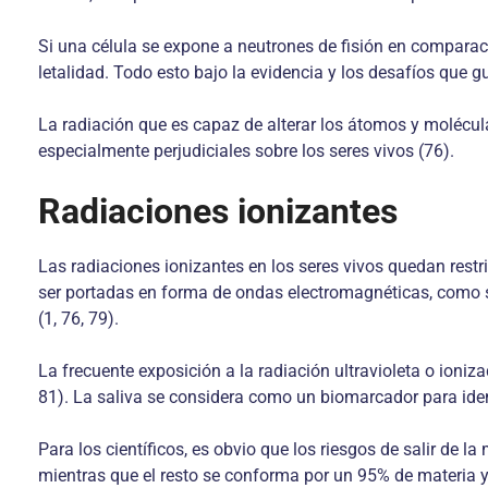
Si una célula se expone a neutrones de fisión en compa­ra
letalidad. Todo esto bajo la evidencia y los desafíos que g
La radiación que es capaz de alterar los átomos y mo­léculas
especialmente perjudiciales sobre los seres vivos (76).
Radiaciones ionizantes
Las radiaciones ionizantes en los seres vivos quedan restri
ser portadas en forma de ondas electromagnéticas, como 
(1, 76, 79).
La frecuente exposición a la radiación ultravioleta o ioniz
81). La saliva se considera como un biomarcador para iden
Para los científicos, es obvio que los riesgos de salir de l
mientras que el resto se conforma por un 95% de materia 