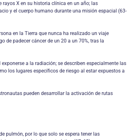
rayos X en su historia clínica en un año; las
acio y el cuerpo humano durante una misión espacial (63-
ona en la Tierra que nunca ha rea­lizado un viaje
sgo de padecer cáncer de un 20 a un 70%, tras la
l exponerse a la radiación; se describen especialmente las
o los lugares específicos de riesgo al estar expuestos a
tronautas pueden desarrollar la acti­vación de rutas
de pulmón, por lo que solo se espera tener las