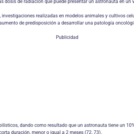
 dosis de radiación que puede presentar un astronauta en un viaj
 investigaciones realizadas en modelos animales y cultivos celul
umento de predisposición a desarrollar una patología oncológi
Publicidad
ilísticos, dando como resultado que un astronauta tiene un 10
 corta duración, menor o igual a 2 meses (72, 73).