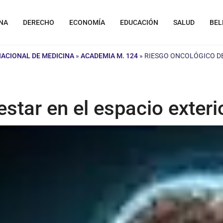
NA
DERECHO
ECONOMÍA
EDUCACIÓN
SALUD
BEL
NACIONAL DE MEDICINA
»
ACADEMIA M. 124
»
RIESGO ONCOLÓGICO DE
star en el espacio exteri