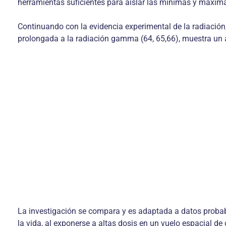
herramientas suficientes para aislar las mínimas y máximas
Continuando con la evidencia experimental de la radia­ción,
prolongada a la radiación gamma (64, 65,66), muestra un a
La investigación se compara y es adaptada a datos probab
la vida, al exponerse a altas dosis en un vuelo espacial de