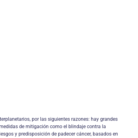
nterplanetarios, por las siguientes razones: hay grandes
 medidas de mitigación como el blindaje contra la
iesgos y predisposición de padecer cáncer, basados en