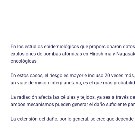
En los estudios epidemiológicos que proporcionaron datos 
explosiones de bombas atómicas en Hiroshima y Nagasaki (6
oncológicas.
En estos casos, el riesgo es mayor e incluso 20 veces más
un viaje de mi­sión interplanetaria, es el que más probabili
La radiación afecta las células y tejidos, ya sea a tra­vés 
ambos mecanismos pueden gene­rar el daño suficiente para 
La extensión del daño, por lo general, se cree que depende 