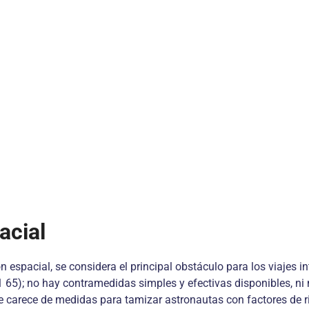
acial
n espacial, se considera el principal obstácu­lo para los viajes i
 65); no hay contrame­didas simples y efectivas disponibles, ni
e carece de medidas para tamizar astronautas con factores de r