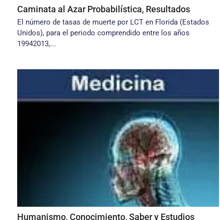
Caminata al Azar Probabilística, Resultados
El número de tasas de muerte por LCT en Florida (Estados
Unidos), para el periodo comprendido entre los años
19942013,...
Humanismo, Conocimiento, Saber y Estudios