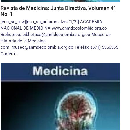
Revista de Medicina: Junta Directiva, Volumen 41
No. 1
[enc_su_row][enc_su_column size=”1/2″] ACADEMIA
NACIONAL DE MEDICINA www.anmdecolombia.org.co
Biblioteca: biblioteca@anmdecolombia.org.co Museo de
Historia de la Medicina:
com_museo@anmdecolombia.org.co Telefax: (571) 5550555
Carrera...