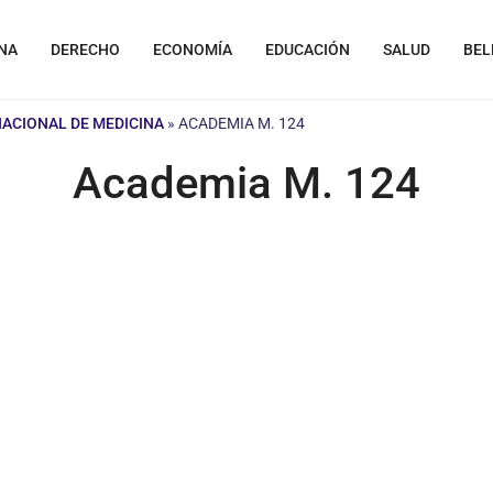
NA
DERECHO
ECONOMÍA
EDUCACIÓN
SALUD
BEL
NACIONAL DE MEDICINA
»
ACADEMIA M. 124
Academia M. 124