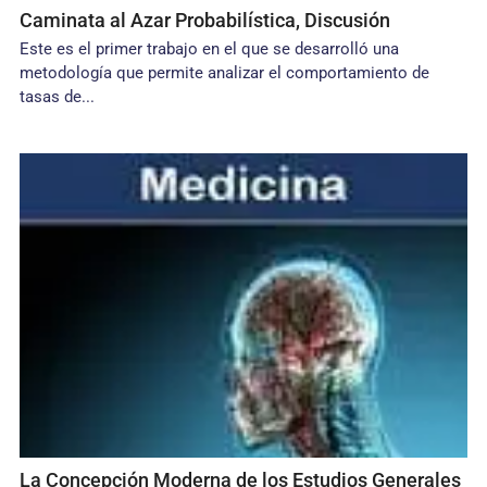
Caminata al Azar Probabilística, Discusión
Este es el primer trabajo en el que se desarrolló una
metodología que permite analizar el comportamiento de
tasas de...
La Concepción Moderna de los Estudios Generales