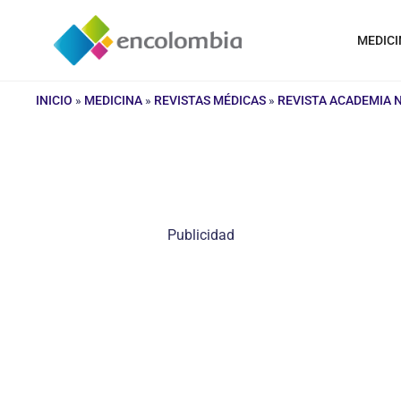
Saltar
al
MEDICI
contenido
INICIO
»
MEDICINA
»
REVISTAS MÉDICAS
»
REVISTA ACADEMIA 
Publicidad