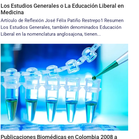
Los Estudios Generales o La Educación Liberal en
Medicina
Artículo de Reflexión José Félix Patiño Restrepo1 Resumen
Los Estudios Generales, también denominados Educación
Liberal en la nomenclatura anglosajona, tienen...
Publicaciones Biomédicas en Colombia 2008 a