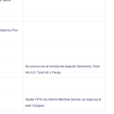
 y Jaime
 Ospina y Flor
Se conoce con el nombre de Augusto Sarmiento, Total
Hit, A.S. Total Hit o Férula.
Desde 1979 con Héctor Martínez Gómez, se organiza el
plan Canguro.