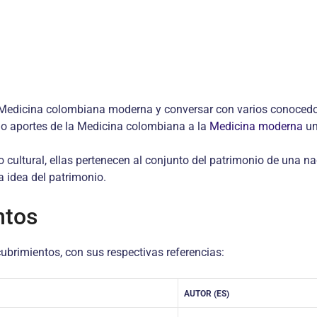
 Medicina colombiana moderna y conversar con va­rios conocedor
 o aportes de la Medicina colombiana a la
Medicina moderna
un
o cultural, ellas pertenecen al conjunto del patrimonio de una 
a idea del patrimonio.
ntos
ubrimientos, con sus respectivas referencias:
AUTOR (ES)