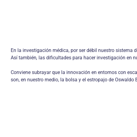
En la investigación médica, por ser débil nuestro sis­tema 
Así también
,
las dificultades para hacer investigación en 
Conviene subrayar que la innovación en entornos con escas
son, en nuestro medio, la bolsa y el estropajo de Oswaldo