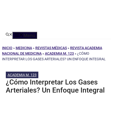
Menú
INICIO
»
MEDICINA
»
REVISTAS MÉDICAS
»
REVISTA ACADEMIA
NACIONAL DE MEDICINA
»
ACADEMIA M. 123
»
¿CÓMO
INTERPRETAR LOS GASES ARTERIALES? UN ENFOQUE INTEGRAL
ACADEMIA M. 123
¿Cómo Interpretar Los Gases
Arteriales? Un Enfoque Integral