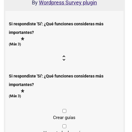
By
Wordpress Survey plugin
Si respondiste 'Sí': ¿Qué funciones consideras más
importantes?
*
(Máx 3)
Si respondiste 'Sí': ¿Qué funciones consideras más
importantes?
*
(Máx 3)
Crear guías