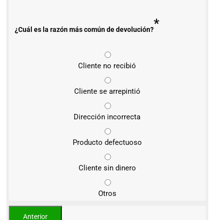
*
¿Cuál es la razón más común de devolución?
Cliente no recibió
Cliente se arrepintió
Dirección incorrecta
Producto defectuoso
Cliente sin dinero
Otros