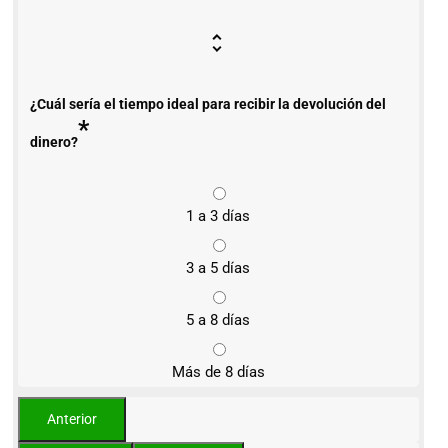
¿Cuál sería el tiempo ideal para recibir la devolución del
*
dinero?
1 a 3 días
3 a 5 días
5 a 8 días
Más de 8 días