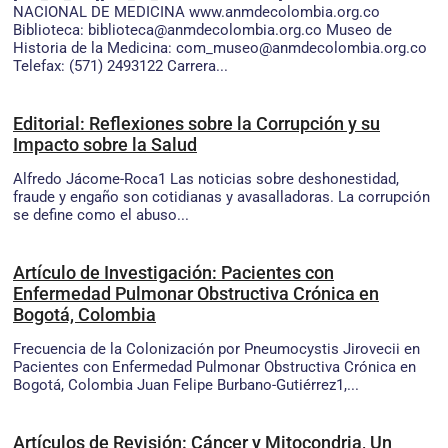
NACIONAL DE MEDICINA www.anmdecolombia.org.co
Biblioteca: biblioteca@anmdecolombia.org.co Museo de
Historia de la Medicina: com_museo@anmdecolombia.org.co
Telefax: (571) 2493122 Carrera...
Editorial: Reflexiones sobre la Corrupción y su
Impacto sobre la Salud
Alfredo Jácome-Roca1 Las noticias sobre deshonestidad,
fraude y engaño son cotidianas y avasalladoras. La corrupción
se define como el abuso...
Artículo de Investigación: Pacientes con
Enfermedad Pulmonar Obstructiva Crónica en
Bogotá, Colombia
Frecuencia de la Colonización por Pneumocystis Jirovecii en
Pacientes con Enfermedad Pulmonar Obstructiva Crónica en
Bogotá, Colombia Juan Felipe Burbano-Gutiérrez1,...
Artículos de Revisión: Cáncer y Mitocondria, Un