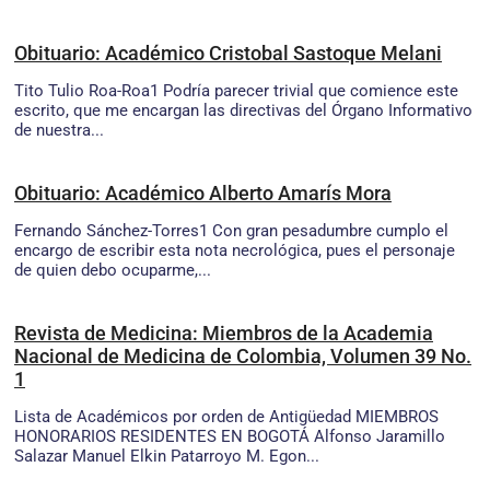
Obituario: Académico Cristobal Sastoque Melani
Tito Tulio Roa-Roa1 Podría parecer trivial que comience este
escrito, que me encargan las directivas del Órgano Informativo
de nuestra...
Obituario: Académico Alberto Amarís Mora
Fernando Sánchez-Torres1 Con gran pesadumbre cumplo el
encargo de escribir esta nota necrológica, pues el personaje
de quien debo ocuparme,...
Revista de Medicina: Miembros de la Academia
Nacional de Medicina de Colombia, Volumen 39 No.
1
Lista de Académicos por orden de Antigüedad MIEMBROS
HONORARIOS RESIDENTES EN BOGOTÁ Alfonso Jaramillo
Salazar Manuel Elkin Patarroyo M. Egon...