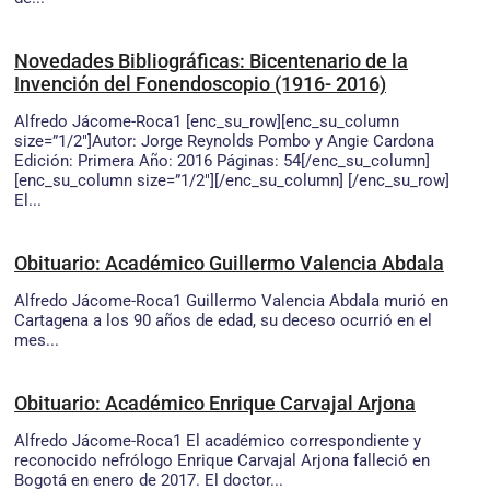
Novedades Bibliográficas: Bicentenario de la
Invención del Fonendoscopio (1916- 2016)
Alfredo Jácome-Roca1 [enc_su_row][enc_su_column
size=”1/2″]Autor: Jorge Reynolds Pombo y Angie Cardona
Edición: Primera Año: 2016 Páginas: 54[/enc_su_column]
[enc_su_column size=”1/2″][/enc_su_column] [/enc_su_row]
El...
Obituario: Académico Guillermo Valencia Abdala
Alfredo Jácome-Roca1 Guillermo Valencia Abdala murió en
Cartagena a los 90 años de edad, su deceso ocurrió en el
mes...
Obituario: Académico Enrique Carvajal Arjona
Alfredo Jácome-Roca1 El académico correspondiente y
reconocido nefrólogo Enrique Carvajal Arjona falleció en
Bogotá en enero de 2017. El doctor...