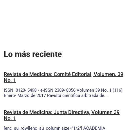
Lo más reciente
Revista de Medicina: Comité Editorial, Volumen. 39
No. 1
ISSN: 0120- 5498 • e-ISSN 2389- 8356 Volumen 39 No. 1 (116)
Enero- Marzo de 2017 Revista científica arbitrada de...
Revista de Medicina: Junta Directiva, Volumen 39
No. 1
[enc_su_row][enc_su_column size=”1/2″] ACADEMIA