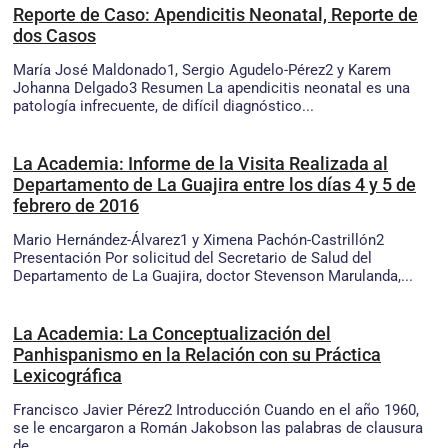
Reporte de Caso: Apendicitis Neonatal, Reporte de
dos Casos
María José Maldonado1, Sergio Agudelo-Pérez2 y Karem
Johanna Delgado3 Resumen La apendicitis neonatal es una
patología infrecuente, de difícil diagnóstico...
La Academia: Informe de la Visita Realizada al
Departamento de La Guajira entre los días 4 y 5 de
febrero de 2016
Mario Hernández-Álvarez1 y Ximena Pachón-Castrillón2
Presentación Por solicitud del Secretario de Salud del
Departamento de La Guajira, doctor Stevenson Marulanda,...
La Academia: La Conceptualización del
Panhispanismo en la Relación con su Práctica
Lexicográfica
Francisco Javier Pérez2 Introducción Cuando en el año 1960,
se le encargaron a Román Jakobson las palabras de clausura
de...