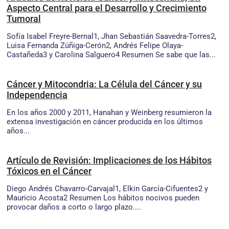
Aspecto Central para el Desarrollo y Crecimiento
Tumoral
Sofía Isabel Freyre-Bernal1, Jhan Sebastián Saavedra-Torres2,
Luisa Fernanda Zúñiga-Cerón2, Andrés Felipe Olaya-
Castañeda3 y Carolina Salguero4 Resumen Se sabe que las...
Cáncer y Mitocondria: La Célula del Cáncer y su
Independencia
En los años 2000 y 2011, Hanahan y Weinberg resumieron la
extensa investigación en cáncer producida en los últimos
años...
Artículo de Revisión: Implicaciones de los Hábitos
Tóxicos en el Cáncer
Diego Andrés Chavarro-Carvajal1, Elkin García-Cifuentes2 y
Mauricio Acosta2 Resumen Los hábitos nocivos pueden
provocar daños a corto o largo plazo....