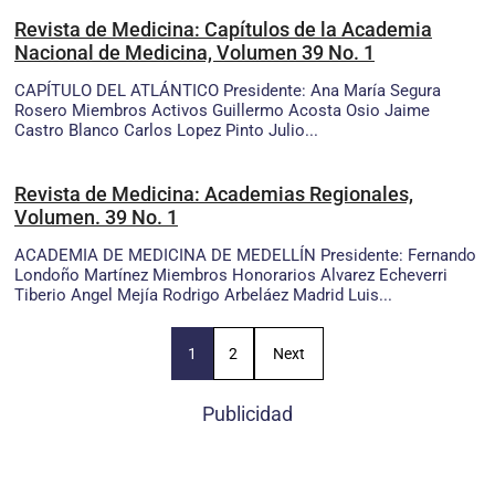
Revista de Medicina: Capítulos de la Academia
Nacional de Medicina, Volumen 39 No. 1
CAPÍTULO DEL ATLÁNTICO Presidente: Ana María Segura
Rosero Miembros Activos Guillermo Acosta Osio Jaime
Castro Blanco Carlos Lopez Pinto Julio...
Revista de Medicina: Academias Regionales,
Volumen. 39 No. 1
ACADEMIA DE MEDICINA DE MEDELLÍN Presidente: Fernando
Londoño Martínez Miembros Honorarios Alvarez Echeverri
Tiberio Angel Mejía Rodrigo Arbeláez Madrid Luis...
1
2
Next
Publicidad