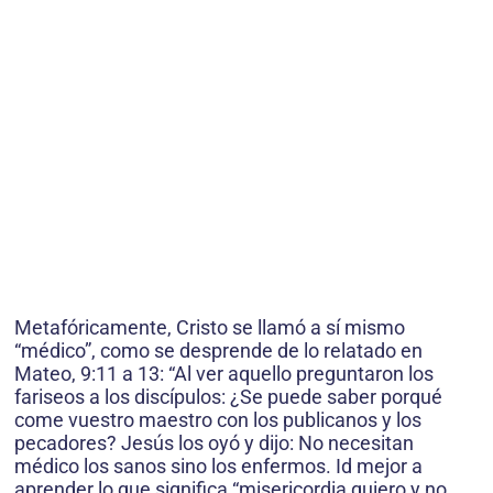
Metafóricamente, Cristo se llamó a sí mismo
“médico”, como se desprende de lo relatado en
Mateo, 9:11 a 13: “Al ver aquello preguntaron los
fariseos a los discípulos: ¿Se puede saber porqué
come vuestro maestro con los publicanos y los
pecadores? Jesús los oyó y dijo: No necesitan
médico los sanos sino los enfermos. Id mejor a
aprender lo que significa “misericordia quiero y no