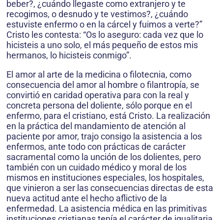
beber?, ¿cuándo llegaste como extranjero y te
recogimos, o desnudo y te vestimos?, ¿cuándo
estuviste enfermo o en la cárcel y fuimos a verte?”
Cristo les contesta: “Os lo aseguro: cada vez que lo
hicisteis a uno solo, el más pequeño de estos mis
hermanos, lo hicisteis conmigo”.
El amor al arte de la medicina o filotecnia, como
consecuencia del amor al hombre o filantropía, se
convirtió en caridad operativa para con la real y
concreta persona del doliente, sólo porque en el
enfermo, para el cristiano, está Cristo. La realización
en la práctica del mandamiento de atención al
paciente por amor, trajo consigo la asistencia a los
enfermos, ante todo con prácticas de carácter
sacramental como la unción de los dolientes, pero
también con un cuidado médico y moral de los
mismos en instituciones especiales, los hospitales,
que vinieron a ser las consecuencias directas de esta
nueva actitud ante el hecho aflictivo de la
enfermedad. La asistencia médica en las primitivas
instituciones cristianas tenía el carácter de igualitaria