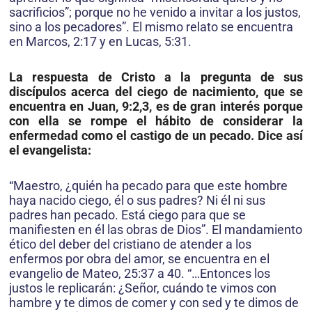
sacrificios”; porque no he venido a invitar a los justos,
sino a los pecadores”. El mismo relato se encuentra
en Marcos, 2:17 y en Lucas, 5:31.
La respuesta de Cristo a la pregunta de sus
discípulos acerca del ciego de nacimiento, que se
encuentra en Juan, 9:2,3, es de gran interés porque
con ella se rompe el hábito de considerar la
enfermedad como el castigo de un pecado. Dice así
el evangelista:
“Maestro, ¿quién ha pecado para que este hombre
haya nacido ciego, él o sus padres? Ni él ni sus
padres han pecado. Está ciego para que se
manifiesten en él las obras de Dios”. El mandamiento
ético del deber del cristiano de atender a los
enfermos por obra del amor, se encuentra en el
evangelio de Mateo, 25:37 a 40. “…Entonces los
justos le replicarán: ¿Señor, cuándo te vimos con
hambre y te dimos de comer y con sed y te dimos de