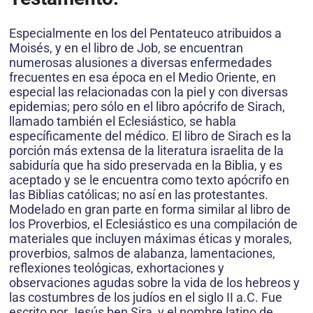
Especialmente en los del Pentateuco atribuidos a
Moisés, y en el libro de Job, se encuentran
numerosas alusiones a diversas enfermedades
frecuentes en esa época en el Medio Oriente, en
especial las relacionadas con la piel y con diversas
epidemias; pero sólo en el libro apócrifo de Sirach,
llamado también el Eclesiástico, se habla
específicamente del médico. El libro de Sirach es la
porción más extensa de la literatura israelita de la
sabiduría que ha sido preservada en la Biblia, y es
aceptado y se le encuentra como texto apócrifo en
las Biblias católicas; no así en las protestantes.
Modelado en gran parte en forma similar al libro de
los Proverbios, el Eclesiástico es una compilación de
materiales que incluyen máximas éticas y morales,
proverbios, salmos de alabanza, lamentaciones,
reflexiones teológicas, exhortaciones y
observaciones agudas sobre la vida de los hebreos y
las costumbres de los judíos en el siglo II a.C. Fue
escrito por Jesús ben Sira, y el nombre latino de