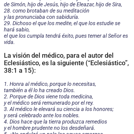
de Simón, hijo de Jesús, hijo de Eleazar, hijo de Sira,
28. como brotaban de su meditación
y las pronunciaba con sabiduría.
29. Dichoso el que los medite, el que los estudie se
hará sabio,
el que los cumpla tendrá éxito, pues temer al Señor es
vida.
La visión del médico, para el autor del
Eclesiástico, es la siguiente (“Eclesiástico”,
38:1 a 15):
1. Honra al médico, porque lo necesitas,
también a él lo ha creado Dios.
2. Porque de Dios viene toda medicina,
y el médico será remunerado por el rey.
3. Al médico le elevará su ciencia a los honores;
y será celebrado ante los nobles.
4. Dios hace que la tierra produzca remedios
y el hombre prudente no los desdeñará.