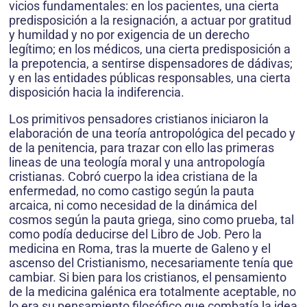
vicios fundamentales: en los pacientes, una cierta
predisposición a la resignación, a actuar por gratitud
y humildad y no por exigencia de un derecho
legítimo; en los médicos, una cierta predisposición a
la prepotencia, a sentirse dispensadores de dádivas;
y en las entidades públicas responsables, una cierta
disposición hacia la indiferencia.
Los primitivos pensadores cristianos iniciaron la
elaboración de una teoría antropológica del pecado y
de la penitencia, para trazar con ello las primeras
lineas de una teología moral y una antropología
cristianas. Cobró cuerpo la idea cristiana de la
enfermedad, no como castigo según la pauta
arcaica, ni como necesidad de la dinámica del
cosmos según la pauta griega, sino como prueba, tal
como podía deducirse del Libro de Job. Pero la
medicina en Roma, tras la muerte de Galeno y el
ascenso del Cristianismo, necesariamente tenía que
cambiar. Si bien para los cristianos, el pensamiento
de la medicina galénica era totalmente aceptable, no
lo era su pensamiento filosófico que combatía la idea