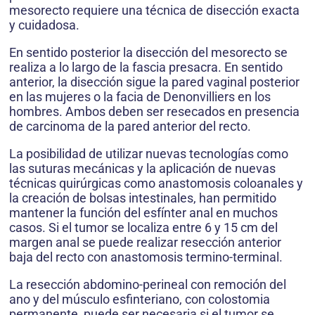
mesorecto requiere una técnica de disección exacta
y cuidadosa.
En sentido posterior la disección del mesorecto se
realiza a lo largo de la fascia presacra. En sentido
anterior, la disección sigue la pared vaginal posterior
en las mujeres o la facia de Denonvilliers en los
hombres. Ambos deben ser resecados en presencia
de carcinoma de la pared anterior del recto.
La posibilidad de utilizar nuevas tecnologías como
las suturas mecánicas y la aplicación de nuevas
técnicas quirúrgicas como anastomosis coloanales y
la creación de bolsas intestinales, han permitido
mantener la función del esfínter anal en muchos
casos. Si el tumor se localiza entre 6 y 15 cm del
margen anal se puede realizar resección anterior
baja del recto con anastomosis termino-terminal.
La resección abdomino-perineal con remoción del
ano y del músculo esfinteriano, con colostomia
permanente, puede ser necesaria si el tumor se