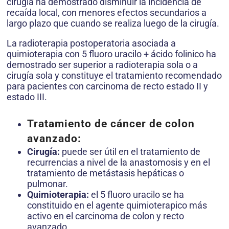
cirugía ha demostrado disminuir la incidencia de
recaída local, con menores efectos secundarios a
largo plazo que cuando se realiza luego de la cirugía.
La radioterapia postoperatoria asociada a
quimioterapia con 5 fluoro uracilo + ácido folinico ha
demostrado ser superior a radioterapia sola o a
cirugía sola y constituye el tratamiento recomendado
para pacientes con carcinoma de recto estado II y
estado III.
Tratamiento de cáncer de colon
avanzado:
Cirugía:
puede ser útil en el tratamiento de
recurrencias a nivel de la anastomosis y en el
tratamiento de metástasis hepáticas o
pulmonar.
Quimioterapia:
el 5 fluoro uracilo se ha
constituido en el agente quimioterapico más
activo en el carcinoma de colon y recto
avanzado.