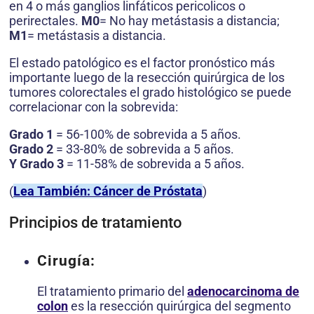
en 4 o más ganglios linfáticos pericolicos o
perirectales.
M0
= No hay metástasis a distancia;
M1
= metástasis a distancia.
El estado patológico es el factor pronóstico más
importante luego de la resección quirúrgica de los
tumores colorectales el grado histológico se puede
correlacionar con la sobrevida:
Grado 1
= 56-100% de sobrevida a 5 años.
Grado 2
= 33-80% de sobrevida a 5 años.
Y Grado 3
= 11-58% de sobrevida a 5 años.
(
Lea También: Cáncer de Próstata
)
Principios de tratamiento
Cirugía:
El tratamiento primario del
adenocarcinoma de
colon
es la resección quirúrgica del segmento