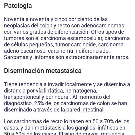
Patología
Noventa a noventa y cinco por ciento de las
neoplasias del colon y recto son adenocarcinomas
con varios grados de diferenciación. Otros tipos de
tumores son el carcinoma escamocelular, carcinoma
de células pequeñas, tumor carcinoide, carcinoma
adeno-escamoso, carcinoma indiferenciado.
Sarcomas y linfomas son extraordinariamente raros.
Diseminación metastasica
Tiene tendencia a invadir localmente y se disemina a
distancia por vía linfática, hematógena,
transperitoneal y perineural. Al momento del
diagnóstico, 25% de los carcinomas de colon se han
diseminado a través de la pared intestinal.
Los carcinomas de recto lo hacen en 50 a 70% de los
casos, y dan metástasis a los ganglios linfáticos en
50 a 60% de los casos. El sitio de mayor frecuencia