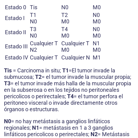
Estado 0
Tis
N0
M0
T1
T2
N0
Estado I
N0
M0
M0
T3
T4
N0
Estado II
N0
M0
M0
Cualquier T
Cualquier T
N1
Estado III
N2
M0
M0
Estado IV
Cualquier T
Cualquier N
M1
Tis
= Carcinoma in situ;
T1
=El tumor invade la
submucosa;
T2
= el tumor invade la muscular propia;
T3
= el tumor invade más halla de la muscular propia
en la subserosa o en los tejidos no peritoneales
pericolicos o perirectales;
T4
= el tumor perfora el
peritoneo visceral o invade directamente otros
órganos o estructuras.
N0
= no hay metástasis a ganglios linfáticos
regionales;
N1
= metástasis en 1 a 3 ganglios
linfáticos pericolicos o perirectales;
N2
= Metástasis