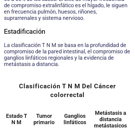
de compromiso extralinfático es el hígado, le siguen
en frecuencia pulmón, huesos, riñones,
suprarrenales y sistema nervioso.
Estadificación
La clasificación T N M se basa en la profundidad de
compromiso de la pared intestinal, el compromiso de
ganglios linfáticos regionales y la evidencia de
metástasis a distancia.
Clasificación T N M Del Cáncer
colorrectal
Metástasis a
Estado T
Tumor
Ganglios
distancia
N M
primario
linfáticos
metástasicos