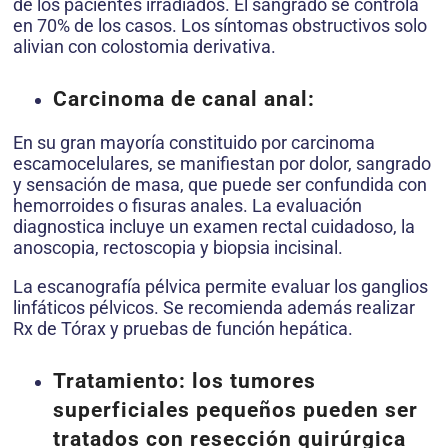
de los pacientes irradiados. El sangrado se controla
en 70% de los casos. Los síntomas obstructivos solo
alivian con colostomia derivativa.
Carcinoma de canal anal:
En su gran mayoría constituido por carcinoma
escamocelulares, se manifiestan por dolor, sangrado
y sensación de masa, que puede ser confundida con
hemorroides o fisuras anales. La evaluación
diagnostica incluye un examen rectal cuidadoso, la
anoscopia, rectoscopia y biopsia incisinal.
La escanografía pélvica permite evaluar los ganglios
linfáticos pélvicos. Se recomienda además realizar
Rx de Tórax y pruebas de función hepática.
Tratamiento:
los tumores
superficiales pequeños pueden ser
tratados con resección quirúrgica