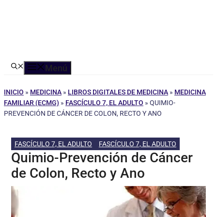
Menú
INICIO
»
MEDICINA
»
LIBROS DIGITALES DE MEDICINA
»
MEDICINA
FAMILIAR (ECMG)
»
FASCÍCULO 7, EL ADULTO
»
QUIMIO-
PREVENCIÓN DE CÁNCER DE COLON, RECTO Y ANO
FASCÍCULO 7, EL ADULTO
FASCÍCULO 7, EL ADULTO
Quimio-Prevención de Cáncer
de Colon, Recto y Ano