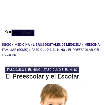
Menú
INICIO
»
MEDICINA
»
LIBROS DIGITALES DE MEDICINA
»
MEDICINA
FAMILIAR (ECMG)
»
FASCÍCULO 3, EL NIÑO
»
EL PREESCOLAR Y EL
ESCOLAR
FASCÍCULO 3, EL NIÑO
FASCÍCULO 3, EL NIÑO
El Preescolar y el Escolar