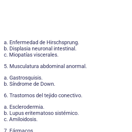
a. Enfermedad de Hirschsprung.
b. Displasia neuronal intestinal.
c. Miopatías viscerales.
5. Musculatura abdominal anormal.
a. Gastrosquisis.
b. Síndrome de Down.
6. Trastornos del tejido conectivo.
a. Esclerodermia.
b. Lupus eritematoso sistémico.
c. Amiloidosis.
7. Fármacos.