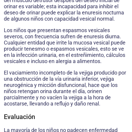
del músculo detrusor después del deseo inicial de
orinar es variable; esta incapacidad para inhibir el
deseo de orinar puede explicar la enuresis nocturna
de algunos niños con capacidad vesical normal.
Los niños que presentan espasmos vesicales
severos, con frecuencia sufren de enuresis diurna.
Cualquier entidad que irrite la mucosa vesical puede
producir tenesmo o espasmos vesicales, esto se ve
en la infección urinaria, en el estreñimiento, cálculos
vesicales e incluso en alergia a alimentos.
El vaciamiento incompleto de la vejiga producido por
una obstrucción de la vía urinaria inferior, vejiga
neurogénica y micción disfuncional, hace que los
niños retengan orina durante el día, orinen
parcialmente y no vacíen la vejiga a la hora de
acostarse, llevando a reflujo y daño renal.
Evaluación
La mayoría de los niños no padecen enfermedad