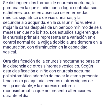
Se distinguen dos formas de enuresis nocturna; la
primaria en la que el niño nunca logró controlar sus
esfínteres; ocurre en ausencia de enfermedad
médica, siquiátrica o de vías urinarias, y la
secundaria o adquirida, en la cual un niño vuelve a
mojar la cama después de un periodo mínimo de seis
meses en que no lo hizo. Los estudios sugieren que
la enuresis primaria representa una variación en el
control normal de la vejiga debido a una demora en la
maduración, con disminución en la capacidad
vesical.
Otra clasificación de la enuresis nocturna se basa en
la existencia de otros síntomas vesicales. Según
esta clasificación el niño con enuresis nocturna
polisintomática además de mojar la cama presenta
tenesmo o polaquiuria severos u otros signos de
vejiga inestable, y la enuresis nocturna
monosintomática que no presenta alteraciones
durante el día.