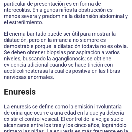
particular de presentación es en forma de
nterocolitis. En algunos niños la obstrucción es
menos severa y predomina la distensión abdominal y
el estreñimiento.
El enema baritado puede ser útil para mostrar la
dilatación, pero en la infancia no siempre es
demostrable porque la dilatación todavía no es obvia.
Se deben obtener biopsias por aspiración a varios
niveles, buscando la aganglionosis; se obtiene
evidencia adicional cuando se hace tinción con
acetilcolinesterasa la cual es positiva en las fibras
nerviosas anormales.
Enuresis
La enuresis se define como la emisión involuntaria
de orina que ocurre a una edad en la que ya debería
existir el control vesical. El control de la vejiga suele
alcanzarse entre los tres y los cinco años, lográndolo
primero las niñas. La enuresis es más frecuente en la