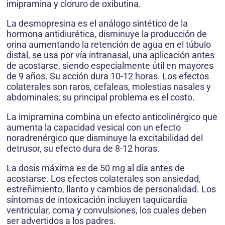
imipramina y cloruro de oxibutina.
La desmopresina es el análogo sintético de la
hormona antidiurética, disminuye la producción de
orina aumentando la retención de agua en el túbulo
distal, se usa por vía intranasal, una aplicación antes
de acostarse, siendo especialmente útil en mayores
de 9 años. Su acción dura 10-12 horas. Los efectos
colaterales son raros, cefaleas, molestias nasales y
abdominales; su principal problema es el costo.
La imipramina combina un efecto anticolinérgico que
aumenta la capacidad vesical con un efecto
noradrenérgico que disminuye la excitabilidad del
detrusor, su efecto dura de 8-12 horas.
La dosis máxima es de 50 mg al día antes de
acostarse. Los efectos colaterales son ansiedad,
estreñimiento, llanto y cambios de personalidad. Los
síntomas de intoxicación incluyen taquicardia
ventricular, coma y convulsiones, los cuales deben
ser advertidos a los padres.