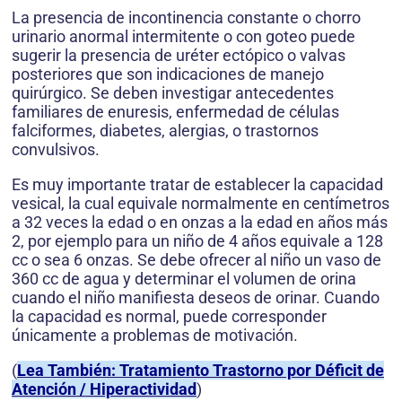
La presencia de incontinencia constante o chorro
urinario anormal intermitente o con goteo puede
sugerir la presencia de uréter ectópico o valvas
posteriores que son indicaciones de manejo
quirúrgico. Se deben investigar antecedentes
familiares de enuresis, enfermedad de células
falciformes, diabetes, alergias, o trastornos
convulsivos.
Es muy importante tratar de establecer la capacidad
vesical, la cual equivale normalmente en centímetros
a 32 veces la edad o en onzas a la edad en años más
2, por ejemplo para un niño de 4 años equivale a 128
cc o sea 6 onzas. Se debe ofrecer al niño un vaso de
360 cc de agua y determinar el volumen de orina
cuando el niño manifiesta deseos de orinar. Cuando
la capacidad es normal, puede corresponder
únicamente a problemas de motivación.
(
Lea También: Tratamiento Trastorno por Déficit de
Atención / Hiperactividad
)