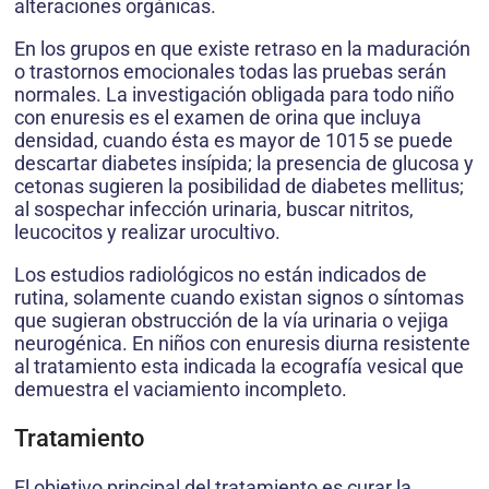
alteraciones orgánicas.
En los grupos en que existe retraso en la maduración
o trastornos emocionales todas las pruebas serán
normales. La investigación obligada para todo niño
con enuresis es el examen de orina que incluya
densidad, cuando ésta es mayor de 1015 se puede
descartar diabetes insípida; la presencia de glucosa y
cetonas sugieren la posibilidad de diabetes mellitus;
al sospechar infección urinaria, buscar nitritos,
leucocitos y realizar urocultivo.
Los estudios radiológicos no están indicados de
rutina, solamente cuando existan signos o síntomas
que sugieran obstrucción de la vía urinaria o vejiga
neurogénica. En niños con enuresis diurna resistente
al tratamiento esta indicada la ecografía vesical que
demuestra el vaciamiento incompleto.
Tratamiento
El objetivo principal del tratamiento es curar la