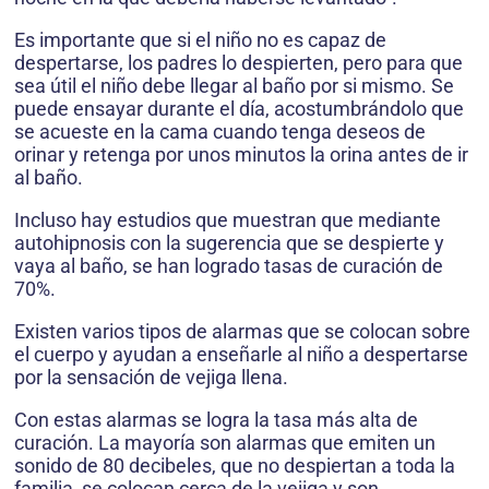
Es importante que si el niño no es capaz de
despertarse, los padres lo despierten, pero para que
sea útil el niño debe llegar al baño por si mismo. Se
puede ensayar durante el día, acostumbrándolo que
se acueste en la cama cuando tenga deseos de
orinar y retenga por unos minutos la orina antes de ir
al baño.
Incluso hay estudios que muestran que mediante
autohipnosis con la sugerencia que se despierte y
vaya al baño, se han logrado tasas de curación de
70%.
Existen varios tipos de alarmas que se colocan sobre
el cuerpo y ayudan a enseñarle al niño a despertarse
por la sensación de vejiga llena.
Con estas alarmas se logra la tasa más alta de
curación. La mayoría son alarmas que emiten un
sonido de 80 decibeles, que no despiertan a toda la
familia, se colocan cerca de la vejiga y son