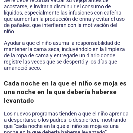
Se le debe recordar vaciar su vejiga antes de
acostarse, e invitar a disminuir el consumo de
líquidos, especialmente las infusiones con cafeína
que aumentan la producción de orina y evitar el uso
de pañales, que interfieran con la motivación del
niño.
Ayudar a que el niño asuma la responsabilidad de
mantener la cama seca, incluyéndolo en la limpieza
de la ropa de cama y entregarle un diario donde
registre las veces que se despertó y los días que
amaneció seco.
Cada noche en la que el niño se moja es
una noche en la que debería haberse
levantado
Los nuevos programas tienden a que el niño aprenda
a despertarse o los padres lo despierten, mostrando
que “cada noche en la que el niño se moja es una
noche en la que debería haberse levantado”.