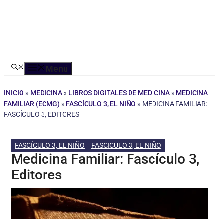
Menú
INICIO
»
MEDICINA
»
LIBROS DIGITALES DE MEDICINA
»
MEDICINA
FAMILIAR (ECMG)
»
FASCÍCULO 3, EL NIÑO
»
MEDICINA FAMILIAR:
FASCÍCULO 3, EDITORES
FASCÍCULO 3, EL NIÑO
FASCÍCULO 3, EL NIÑO
Medicina Familiar: Fascículo 3,
Editores