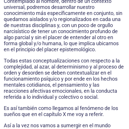
Contemplado al hombre, dentro de un contexto
universal, podremos desarrollar nuestro
conocimiento más específicamente en conjunto, sin
quedarnos aislados y/o regionalizados en cada una
de nuestras disciplinas y, con un poco de orgullo
narcisístico de tener un conocimiento profundo de
algo parcial y sin el placer de entender al otro en
forma global y/o humana, lo que implica ubicarnos
en el principio del placer episte­mológico.
Todas estas conceptualizaciones con respecto a la
complejidad, al azar, al determinismo y al proceso de
orden y desorden se deben contextualizar en el
funcionamiento psíquico y por ende en los hechos
mentales cotidianos, el pensamiento y las
reacciones afectivas emociona­les, en la conducta
referida a lo individual y colectivo o social.
Es así también como llegamos al fenómeno de los
sueños que en el capítulo X me voy a referir.
Así a la vez nos vamos a sumergir en el mundo