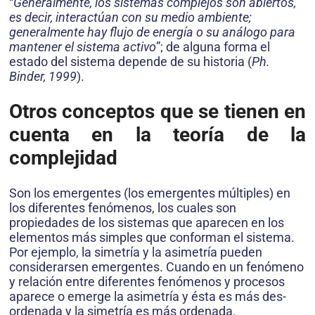
“
Generalmente, los sistemas complejos son abiertos,
es decir, interactúan con su medio ambiente;
generalmente hay flujo de energía o su análogo para
mantener el sistema activo
”; de alguna forma el
estado del sistema depende de su historia (
Ph.
Binder, 1999
).
Otros conceptos
que se tienen en
cuenta
en la teoría
de la
complejidad
Son los emergen­tes (los emergentes múltiples) en
los diferentes fenómenos, los cuales son
propiedades de los sistemas que aparecen en los
elementos más simples que conforman el sistema.
Por ejemplo, la simetría y la asimetría pueden
considerarsen emergentes. Cuando en un fenómeno
y rela­ción entre diferentes fenómenos y procesos
aparece o emerge la asimetría y ésta es más des­
ordenada y la simetría es más ordenada.