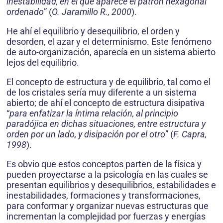
inestabilidad, en el que aparece el patrón hexagonal
orde­nado
” (
O. Jaramillo R., 2000
).
He ahí el equilibrio y desequilibrio, el orden y
desorden, el azar y el determinismo. Este fenómeno
de auto-organización, aparecía en un sistema abierto
lejos del equilibrio.
El concepto de estructura y de equilibrio, tal como el
de los cristales sería muy diferente a un sistema
abierto; de ahí el concepto de estructura disipativa
“
para enfatizar la íntima relación, al principio
paradójica en dichas situaciones, entre estructura y
orden por un lado, y disipación por el otro
” (
F. Capra,
1998
).
Es obvio que estos conceptos parten de la física y
pueden proyectarse a la psicología en las cuales se
presentan equilibrios y des­equilibrios, estabilidades e
inestabilidades, formaciones y transformaciones,
para conformar y organizar nuevas estructuras que
incrementan la complejidad por fuerzas y energías