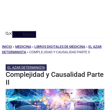
Menú
INICIO
»
MEDICINA
»
LIBROS DIGITALES DE MEDICINA
»
EL AZAR
DETERMINISTA
»
COMPLEJIDAD Y CAUSALIDAD PARTE II
EL AZAR DETERMINISTA
Complejidad y Causalidad Parte
II