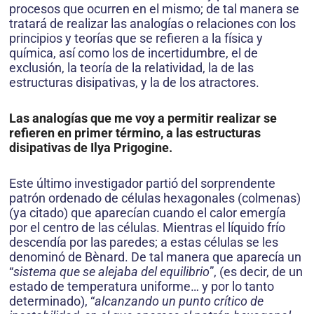
procesos que ocurren en el mismo; de tal manera se
tratará de realizar las analogías o relaciones con los
principios y teorías que se refieren a la física y
química, así como los de incertidumbre, el de
exclusión, la teoría de la relatividad, la de las
estructuras disipativas, y la de los atractores.
Las analogías que me voy a permitir realizar se
refieren en primer término, a las estruc­turas
disipativas de Ilya Prigogine.
Este último investigador partió del sorprendente
patrón ordenado de células hexagonales (colmenas)
(ya citado) que aparecían cuando el calor emer­gía
por el centro de las células. Mientras el líquido frío
descendía por las paredes; a estas células se les
denominó de Bènard. De tal manera que aparecía un
“
sistema que se alejaba del equilibrio
”, (es decir, de un
estado de temperatura uniforme… y por lo tanto
determinado), “
alcanzando un punto crítico de