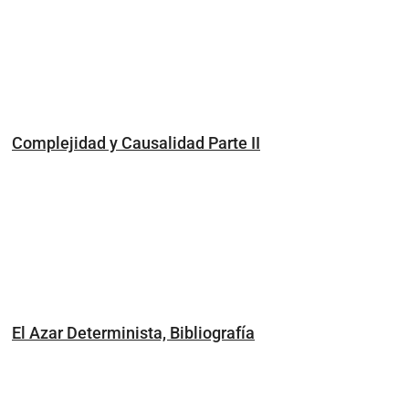
Complejidad y Causalidad Parte II
El Azar Determinista, Bibliografía