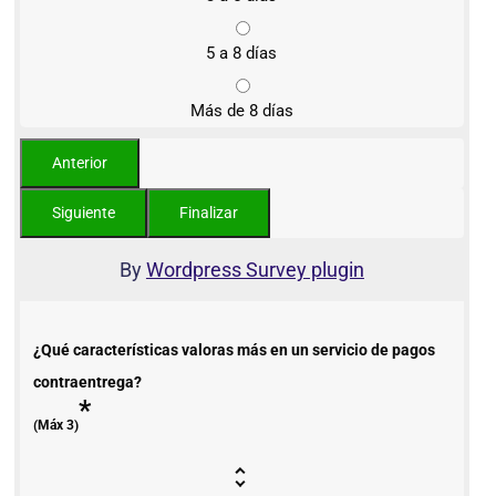
5 a 8 días
Más de 8 días
By
Wordpress Survey plugin
¿Qué características valoras más en un servicio de pagos
contraentrega?
*
(Máx 3)