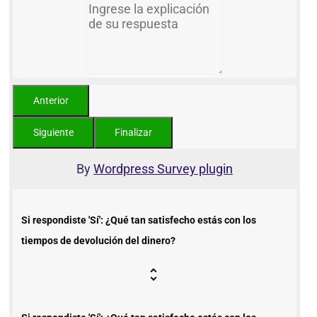
By
Wordpress Survey plugin
Si respondiste 'Sí': ¿Qué tan satisfecho estás con los
tiempos de devolución del dinero?