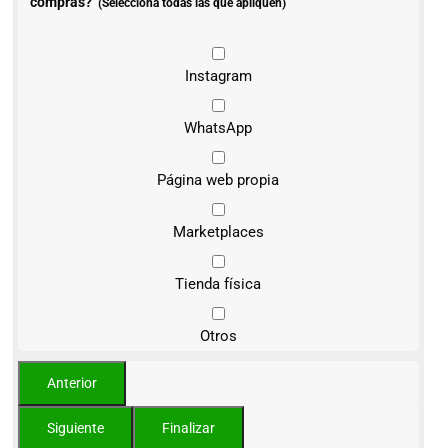
compras?
(Selecciona todas las que apliquen)
Instagram
WhatsApp
Página web propia
Marketplaces
Tienda física
Otros