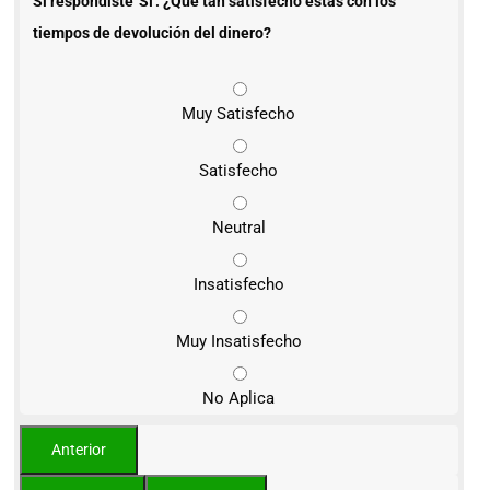
Si respondiste 'Sí': ¿Qué tan satisfecho estás con los
tiempos de devolución del dinero?
Muy Satisfecho
Satisfecho
Neutral
Insatisfecho
Muy Insatisfecho
No Aplica