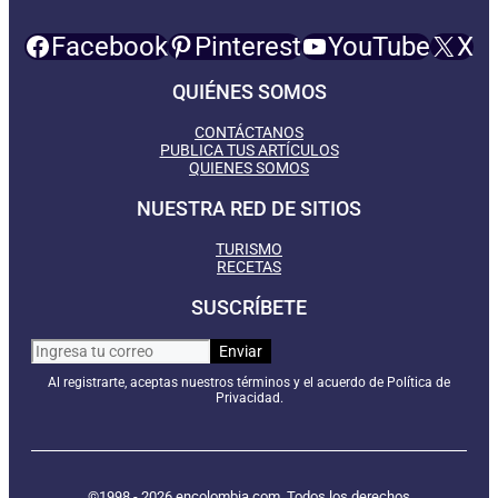
Facebook
Pinterest
YouTube
X
QUIÉNES SOMOS
CONTÁCTANOS
PUBLICA TUS ARTÍCULOS
QUIENES SOMOS
NUESTRA RED DE SITIOS
TURISMO
RECETAS
SUSCRÍBETE
Al registrarte, aceptas nuestros términos y el acuerdo de Política de
Privacidad.
©1998 - 2026 encolombia.com. Todos los derechos