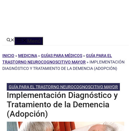
Menú
INICIO
»
MEDICINA
»
GUÍAS PARA MÉDICOS
»
GUÍA PARA EL
TRASTORNO NEUROCOGNOSCITIVO MAYOR
»
IMPLEMENTACIÓN
DIAGNÓSTICO Y TRATAMIENTO DE LA DEMENCIA (ADOPCIÓN)
GUÍA PARA EL TRASTORNO NEUROCOGNOSCITIVO MAYOR
Implementación Diagnóstico y
Tratamiento de la Demencia
(Adopción)