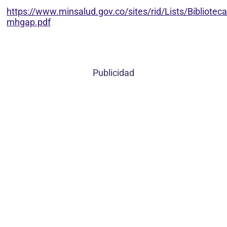
https://www.minsalud.gov.co/sites/rid/Lists/Bibliote
mhgap.pdf
Publicidad