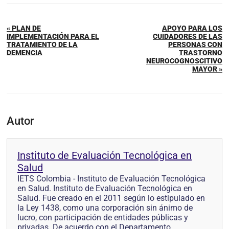
« PLAN DE
APOYO PARA LOS
IMPLEMENTACIÓN PARA EL
CUIDADORES DE LAS
TRATAMIENTO DE LA
PERSONAS CON
DEMENCIA
TRASTORNO
NEUROCOGNOSCITIVO
MAYOR »
Autor
Instituto de Evaluación Tecnológica en
Salud
IETS Colombia - Instituto de Evaluación Tecnológica
en Salud. Instituto de Evaluación Tecnológica en
Salud. Fue creado en el 2011 según lo estipulado en
la Ley 1438, como una corporación sin ánimo de
lucro, con participación de entidades públicas y
privadas. De acuerdo con el Departamento