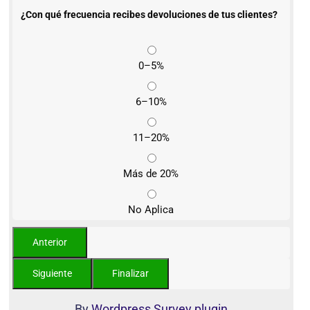
¿Con qué frecuencia recibes devoluciones de tus clientes?
0–5%
6–10%
11–20%
Más de 20%
No Aplica
By
Wordpress Survey plugin