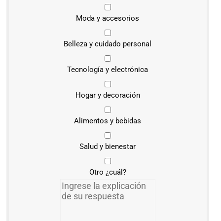
Moda y accesorios
Belleza y cuidado personal
Tecnología y electrónica
Hogar y decoración
Alimentos y bebidas
Salud y bienestar
Otro ¿cuál?