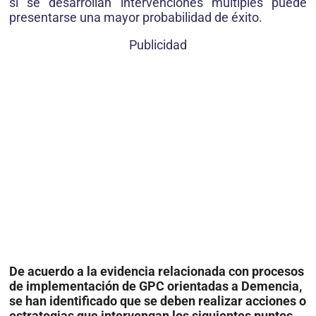
si se desarrollan intervenciones múltiples puede
presentarse una mayor probabilidad de éxito.
Publicidad
De acuerdo a la evidencia relacionada con procesos
de implementación de GPC orientadas a Demencia,
se han identificado que se deben realizar acciones o
estrategias que intervengan los siguientes puntos