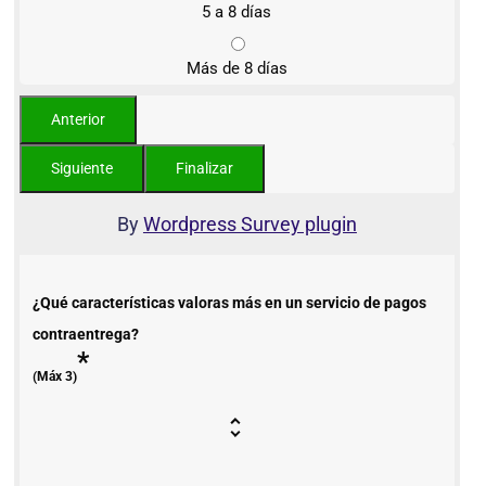
5 a 8 días
Más de 8 días
By
Wordpress Survey plugin
¿Qué características valoras más en un servicio de pagos
contraentrega?
*
(Máx 3)