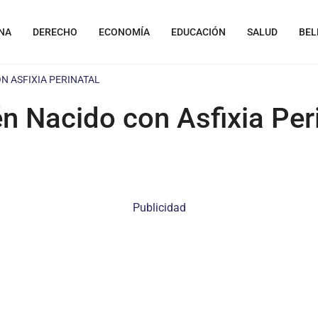
NA
DERECHO
ECONOMÍA
EDUCACIÓN
SALUD
BEL
N ASFIXIA PERINATAL
n Nacido con Asfixia Per
Publicidad