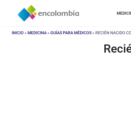
Saltar
al
MEDICI
contenido
INICIO
»
MEDICINA
»
GUÍAS PARA MÉDICOS
»
RECIÉN NACIDO CO
Recié