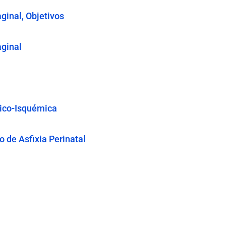
ginal, Objetivos
aginal
xico-Isquémica
 de Asfixia Perinatal