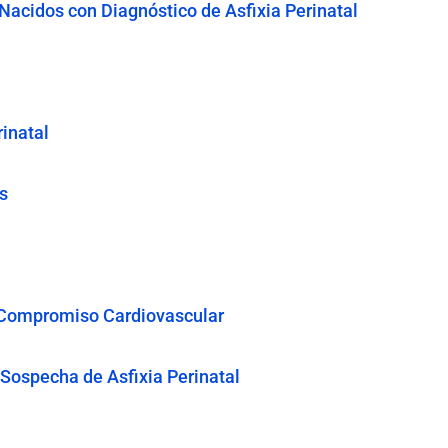
 Nacidos con Diagnóstico de Asfixia Perinatal
rinatal
s
 Compromiso Cardiovascular
Sospecha de Asfixia Perinatal