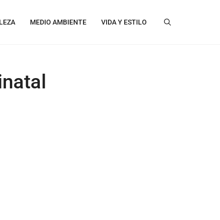
LEZA
MEDIO AMBIENTE
VIDA Y ESTILO
inatal