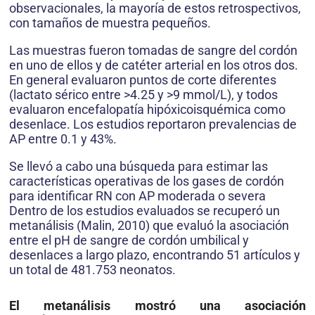
observacionales, la mayoría de estos retrospectivos,
con tamaños de muestra pequeños.
Las muestras fueron tomadas de sangre del cordón
en uno de ellos y de catéter arterial en los otros dos.
En general evaluaron puntos de corte diferentes
(lactato sérico entre >4.25 y >9 mmol/L), y todos
evaluaron encefalopatía hipóxicoisquémica como
desenlace. Los estudios reportaron prevalencias de
AP entre 0.1 y 43%.
Se llevó a cabo una búsqueda para estimar las
características operativas de los gases de cordón
para identificar RN con AP moderada o severa
Dentro de los estudios evaluados se recuperó un
metanálisis (Malin, 2010) que evaluó la asociación
entre el pH de sangre de cordón umbilical y
desenlaces a largo plazo, encontrando 51 artículos y
un total de 481.753 neonatos.
El metanálisis mostró una asociación