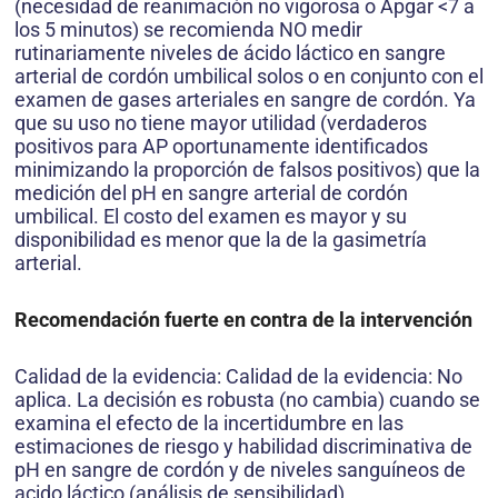
(necesidad de reanimación no vigorosa o Apgar <7 a
los 5 minutos) se recomienda NO medir
rutinariamente niveles de ácido láctico en sangre
arterial de cordón umbilical solos o en conjunto con el
examen de gases arteriales en sangre de cordón. Ya
que su uso no tiene mayor utilidad (verdaderos
positivos para AP oportunamente identificados
minimizando la proporción de falsos positivos) que la
medición del pH en sangre arterial de cordón
umbilical. El costo del examen es mayor y su
disponibilidad es menor que la de la gasimetría
arterial.
Recomendación fuerte en contra de la intervención
Calidad de la evidencia: Calidad de la evidencia: No
aplica. La decisión es robusta (no cambia) cuando se
examina el efecto de la incertidumbre en las
estimaciones de riesgo y habilidad discriminativa de
pH en sangre de cordón y de niveles sanguíneos de
acido láctico (análisis de sensibilidad).