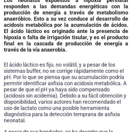
Los neonatos expuestos a hipoxia perinatal
responden a las demandas energéticas con la
producción de energía a través de metabolismo
anaeróbico. Esto a su vez conduce al desarrollo de
acidosis metabólica por la acumulación de ácidos.
El ácido láctico es originado ante la presencia de
hipoxia o falta de irrigación tisular, y es el producto
final en la cascada de producción de energía a
través de la vía anaerobia.
El ácido láctico es fijo, no volátil, y a pesar de los
sistemas buffer, no se corrige rápidamente como el
pH. Por lo que se piensa que su acumulación podría
permitir identificar asfixia con acidosis metabólica. A
pesar de que el pH ya haya sido compensado
(acidosis sin acidemia). Debido a su fácil obtención y
disponibilidad, varios autores han recomendado el
uso de lactato como una posible herramienta
diagnóstica para la detección temprana de asfixia
neonatal.
A pesar de sus bondades, se ha descrito que la