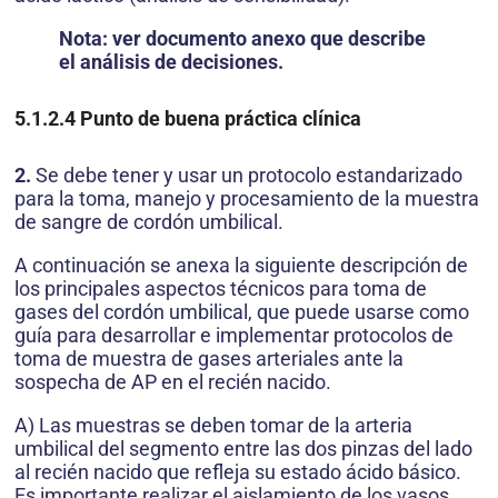
Nota: ver documento anexo que describe
el análisis de decisiones.
5.1.2.4
Punto de buena práctica clínica
2.
Se debe tener y usar un protocolo estandarizado
para la toma, manejo y procesamiento de la muestra
de sangre de cordón umbilical.
A continuación se anexa la siguiente descripción de
los principales aspectos técnicos para toma de
gases del cordón umbilical, que puede usarse como
guía para desarrollar e implementar protocolos de
toma de muestra de gases arteriales ante la
sospecha de AP en el recién nacido.
A) Las muestras se deben tomar de la arteria
umbilical del segmento entre las dos pinzas del lado
al recién nacido que refleja su estado ácido básico.
Es importante realizar el aislamiento de los vasos