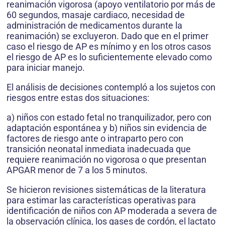
reanimación vigorosa (apoyo ventilatorio por más de
60 segundos, masaje cardiaco, necesidad de
administración de medicamentos durante la
reanimación) se excluyeron. Dado que en el primer
caso el riesgo de AP es mínimo y en los otros casos
el riesgo de AP es lo suficientemente elevado como
para iniciar manejo.
El análisis de decisiones contempló a los sujetos con
riesgos entre estas dos situaciones:
a) niños con estado fetal no tranquilizador, pero con
adaptación espontánea y b) niños sin evidencia de
factores de riesgo ante o intraparto pero con
transición neonatal inmediata inadecuada que
requiere reanimación no vigorosa o que presentan
APGAR menor de 7 a los 5 minutos.
Se hicieron revisiones sistemáticas de la literatura
para estimar las características operativas para
identificación de niños con AP moderada a severa de
la observación clínica, los gases de cordón, el lactato