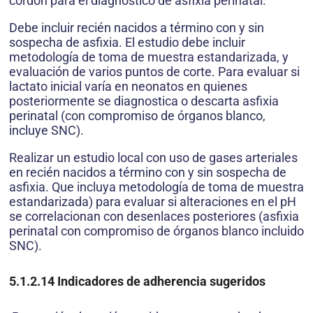
cordón para el diagnóstico de asfixia perinatal.
Debe incluir recién nacidos a término con y sin
sospecha de asfixia. El estudio debe incluir
metodología de toma de muestra estandarizada, y
evaluación de varios puntos de corte. Para evaluar si
lactato inicial varía en neonatos en quienes
posteriormente se diagnostica o descarta asfixia
perinatal (con compromiso de órganos blanco,
incluye SNC).
Realizar un estudio local con uso de gases arteriales
en recién nacidos a término con y sin sospecha de
asfixia. Que incluya metodología de toma de muestra
estandarizada) para evaluar si alteraciones en el pH
se correlacionan con desenlaces posteriores (asfixia
perinatal con compromiso de órganos blanco incluido
SNC).
5.1.2.14
Indicadores de adherencia sugeridos