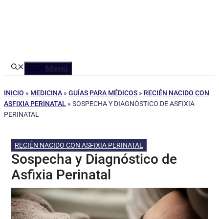
Menú
INICIO
»
MEDICINA
»
GUÍAS PARA MÉDICOS
»
RECIÉN NACIDO CON
ASFIXIA PERINATAL
»
SOSPECHA Y DIAGNÓSTICO DE ASFIXIA
PERINATAL
RECIÉN NACIDO CON ASFIXIA PERINATAL
Sospecha y Diagnóstico de
Asfixia Perinatal