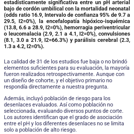
estadísticamente significativa entre un pH arterial
bajo de cordón umbilical con la mortalidad neonatal
(odds ratio 16.9, Intervalo de confianza 95% de 9.7 a
29.5, I2=0%), la encefalopatía hipóxico-isquémica
(13.8, 6.6 a 28.9, I2=0%), hemorragia periventricular
o leucomalacia (2.9, 2.1 a 4.1, I2=0%), convulsiones
(8.1, 3.0 a 21.9, I2=66.3%) y parálisis cerebral (2.3,
1.3 a 4.2, I2=0%).
La calidad de 31 de los estudios fue baja o no brindó
elementos suficientes para su evaluación, la mayoría
fueron realizados retrospectivamente. Aunque con
un diseño de cohorte, y el objetivo primario no
respondía directamente a nuestra pregunta.
Además, incluyó población de riesgo para los
desenlaces evaluados. Así como población no
seleccionada, evaluando diversos puntos de corte.
Los autores identifican que el grado de asociación
entre el pH y los diferentes desenlaces no se limita
solo a población de alto riesgo.