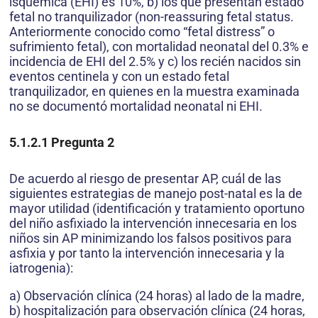
isquémica (EHI) es 10%, b) los que presentan estado
fetal no tranquilizador (non-reassuring fetal status.
Anteriormente conocido como “fetal distress” o
sufrimiento fetal), con mortalidad neonatal del 0.3% e
incidencia de EHI del 2.5% y c) los recién nacidos sin
eventos centinela y con un estado fetal
tranquilizador, en quienes en la muestra examinada
no se documentó mortalidad neonatal ni EHI.
5.1.2.1
Pregunta 2
De acuerdo al riesgo de presentar AP, cuál de las
siguientes estrategias de manejo post-natal es la de
mayor utilidad (identificación y tratamiento oportuno
del niño asfixiado la intervención innecesaria en los
niños sin AP minimizando los falsos positivos para
asfixia y por tanto la intervención innecesaria y la
iatrogenia):
a) Observación clínica (24 horas) al lado de la madre,
b) hospitalización para observación clínica (24 horas,