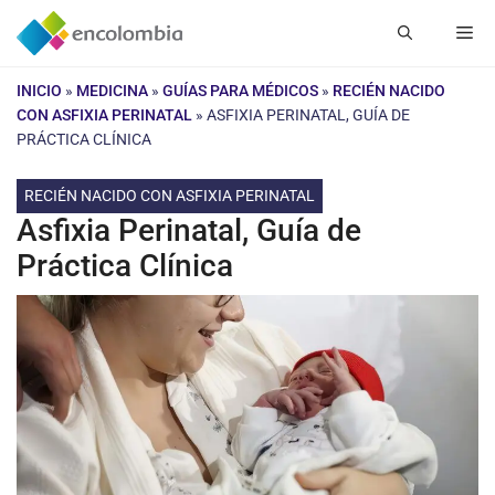
Saltar
Me
al
contenido
INICIO
»
MEDICINA
»
GUÍAS PARA MÉDICOS
»
RECIÉN NACIDO
CON ASFIXIA PERINATAL
»
ASFIXIA PERINATAL, GUÍA DE
PRÁCTICA CLÍNICA
RECIÉN NACIDO CON ASFIXIA PERINATAL
Asfixia Perinatal, Guía de
Práctica Clínica