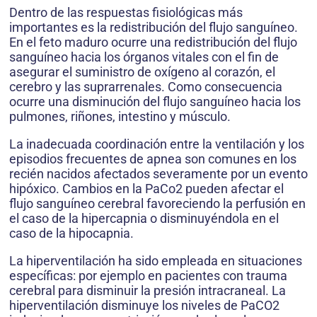
Dentro de las respuestas fisiológicas más
importantes es la redistribución del flujo sanguíneo.
En el feto maduro ocurre una redistribución del flujo
sanguíneo hacia los órganos vitales con el fin de
asegurar el suministro de oxígeno al corazón, el
cerebro y las suprarrenales. Como consecuencia
ocurre una disminución del flujo sanguíneo hacia los
pulmones, riñones, intestino y músculo.
La inadecuada coordinación entre la ventilación y los
episodios frecuentes de apnea son comunes en los
recién nacidos afectados severamente por un evento
hipóxico. Cambios en la PaCo2 pueden afectar el
flujo sanguíneo cerebral favoreciendo la perfusión en
el caso de la hipercapnia o disminuyéndola en el
caso de la hipocapnia.
La hiperventilación ha sido empleada en situaciones
específicas: por ejemplo en pacientes con trauma
cerebral para disminuir la presión intracraneal. La
hiperventilación disminuye los niveles de PaCO2