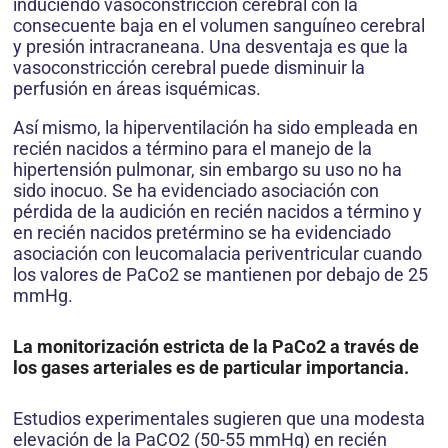
induciendo vasoconstricción cerebral con la
consecuente baja en el volumen sanguíneo cerebral
y presión intracraneana. Una desventaja es que la
vasoconstricción cerebral puede disminuir la
perfusión en áreas isquémicas.
Así mismo, la hiperventilación ha sido empleada en
recién nacidos a término para el manejo de la
hipertensión pulmonar, sin embargo su uso no ha
sido inocuo. Se ha evidenciado asociación con
pérdida de la audición en recién nacidos a término y
en recién nacidos pretérmino se ha evidenciado
asociación con leucomalacia periventricular cuando
los valores de PaCo2 se mantienen por debajo de 25
mmHg.
La monitorización estricta de la PaCo2 a través de
los gases arteriales es de particular importancia.
Estudios experimentales sugieren que una modesta
elevación de la PaCO2 (50-55 mmHg) en recién