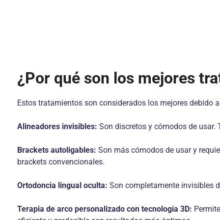
¿Por qué son los mejores tr
Estos tratamientos son considerados los mejores debido a l
Alineadores invisibles:
Son discretos y cómodos de usar. T
Brackets autoligables:
Son más cómodos de usar y requiere
brackets convencionales.
Ortodoncia lingual oculta:
Son completamente invisibles des
Terapia de arco personalizado con tecnología 3D:
Permiten