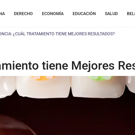
NA
DERECHO
ECONOMÍA
EDUCACIÓN
SALUD
BEL
NCIA: ¿CUÁL TRATAMIENTO TIENE MEJORES RESULTADOS?
amiento tiene Mejores Re