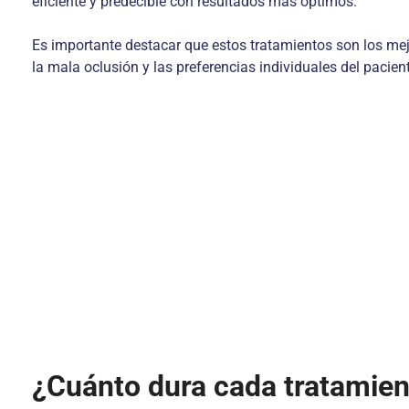
eficiente y predecible con resultados más óptimos.
Es importante destacar que estos tratamientos son los me
la mala oclusión y las preferencias individuales del pacie
¿Cuánto dura cada tratamie