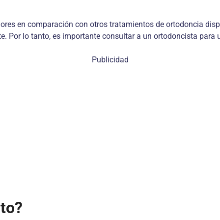
jores en comparación con otros tratamientos de ortodoncia disp
nte. Por lo tanto, es importante consultar a un ortodoncista pa
Publicidad
nto?