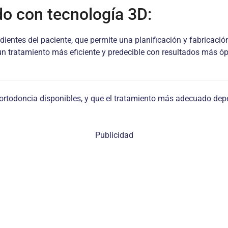
do con tecnología 3D:
ientes del paciente, que permite una planificación y fabricació
 un tratamiento más eficiente y predecible con resultados más ó
 ortodoncia disponibles, y que el tratamiento más adecuado de
Publicidad