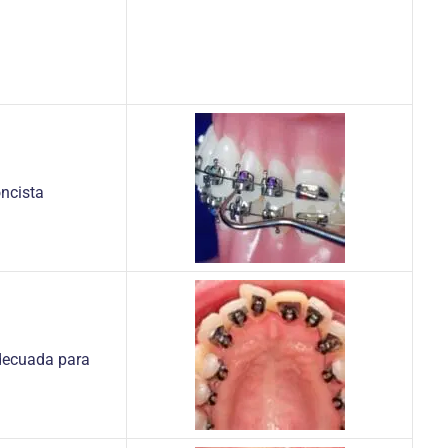
ncista
adecuada para