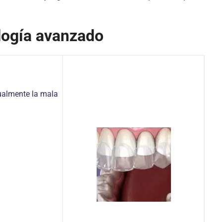
logía avanzado
dualmente la mala