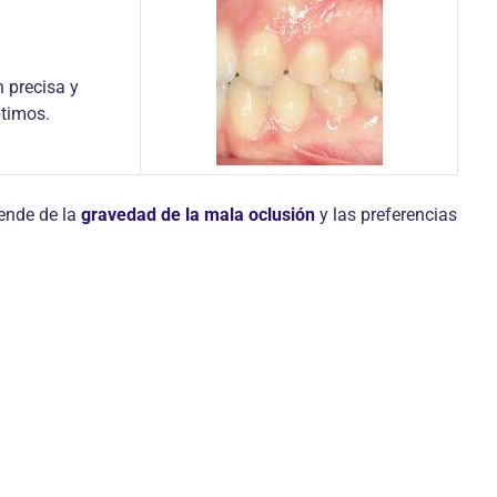
n precisa y
ptimos.
pende de la
gravedad de la mala oclusión
y las preferencias