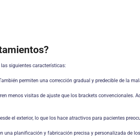
atamientos?
as siguientes características:
ambién permiten una corrección gradual y predecible de la mal
n menos visitas de ajuste que los brackets convencionales. Ad
de el exterior, lo que los hace atractivos para pacientes preoc
 una planificación y fabricación precisa y personalizada de los