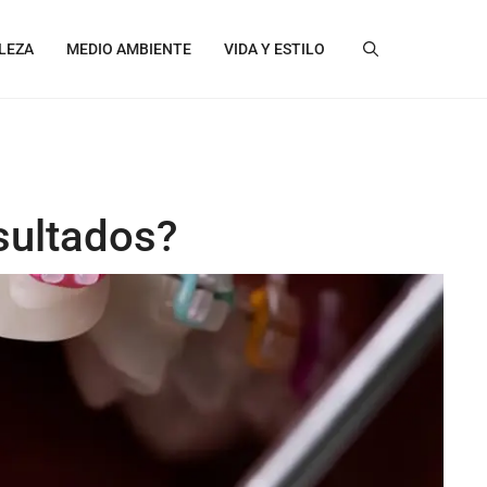
LEZA
MEDIO AMBIENTE
VIDA Y ESTILO
sultados?