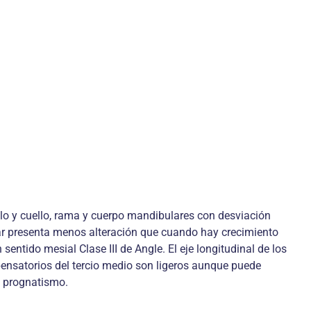
lo y cuello, rama y cuerpo mandibulares con desviación
lar presenta menos alteración que cuando hay crecimiento
ntido mesial Clase III de Angle. El eje longitudinal de los
pensatorios del tercio medio son ligeros aunque puede
o prognatismo.