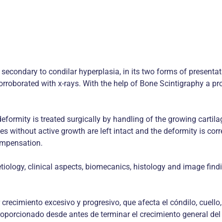
r secondary to condilar hyperplasia, in its two forms of prese
corroborated with x-rays. With the help of Bone Scintigraphy a pr
eformity is treated surgically by handling of the growing cartila
yles without active growth are left intact and the deformity is 
compensation.
n etiology, clinical aspects, biomecanics, histology and image fi
r crecimiento excesivo y progresivo, que afecta el cóndilo, cue
roporcionado desde antes de terminar el crecimiento general del