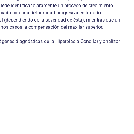
uede identificar claramente un proceso de crecimiento
ociado con una deformidad progresiva es tratado
al (dependiendo de la severidad de ésta), mientras que un
lgunos casos la compensación del maxilar superior.
mágenes diagnósticas de la Hiperplasia Condilar y analizar