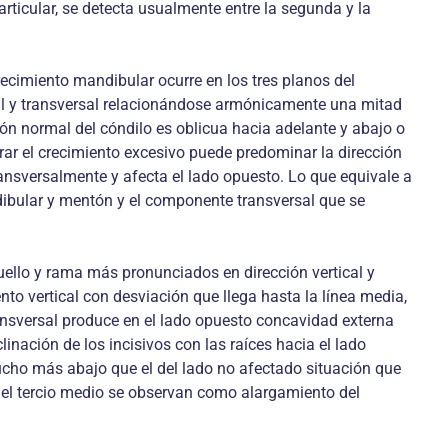
rticular, se detecta usualmente entre la segunda y la
recimiento mandibular ocurre en los tres planos del
ntal y transversal relacionándose armónicamente una mitad
ión normal del cóndilo es oblicua hacia adelante y abajo o
erar el crecimiento excesivo puede predominar la dirección
ansversalmente y afecta el lado opuesto. Lo que equivale a
dibular y mentón y el componente transversal que se
uello y rama más pronunciados en dirección vertical y
to vertical con desviación que llega hasta la línea media,
transversal produce en el lado opuesto concavidad externa
inación de los incisivos con las raíces hacia el lado
ucho más abajo que el del lado no afectado situación que
n el tercio medio se observan como alargamiento del