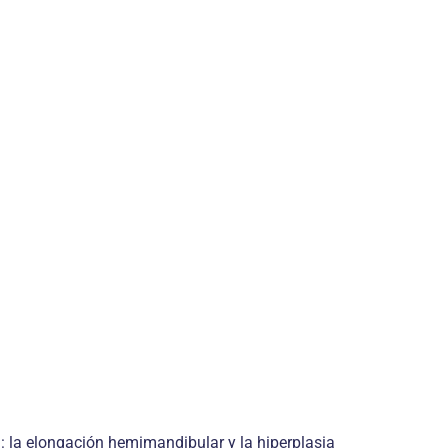
n: la elongación hemimandibular y la hiperplasia