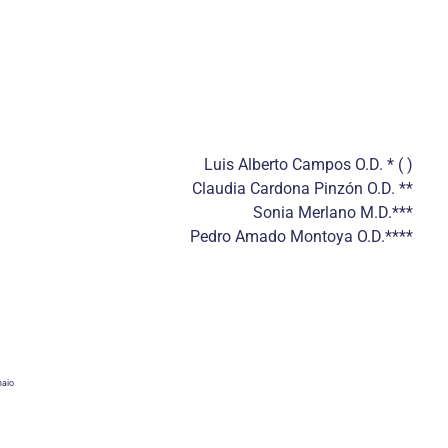
Luis Alberto Campos O.D. * ( )
Claudia Cardona Pinzón O.D. **
Sonia Merlano M.D.***
Pedro Amado Montoya O.D.****
haio