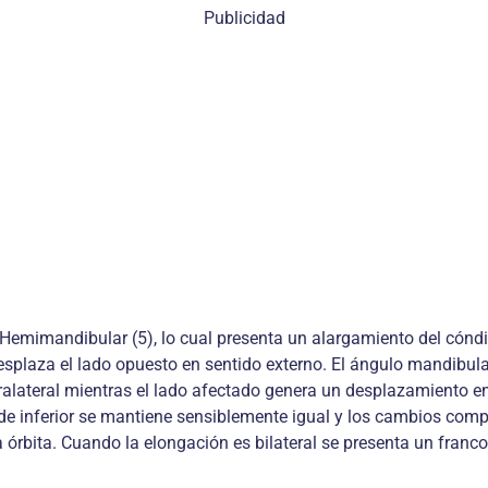
Publicidad
Hemimandibular (5), lo cual presenta un alargamiento del cóndi
desplaza el lado opuesto en sentido externo. El ángulo mandibu
lateral mientras el lado afectado genera un desplazamiento en se
orde inferior se mantiene sensiblemente igual y los cambios com
la órbita. Cuando la elongación es bilateral se presenta un franc