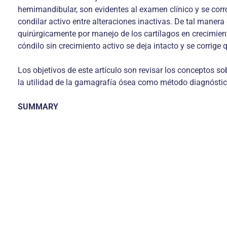
hemimandibular, son evidentes al examen clínico y se corr
condilar activo entre alteraciones inactivas. De tal mane
quirúrgicamente por manejo de los cartílagos en crecimient
cóndilo sin crecimiento activo se deja intacto y se corrige
Los objetivos de este artículo son revisar los conceptos so
la utilidad de la gamagrafía ósea como método diagnóstic
SUMMARY