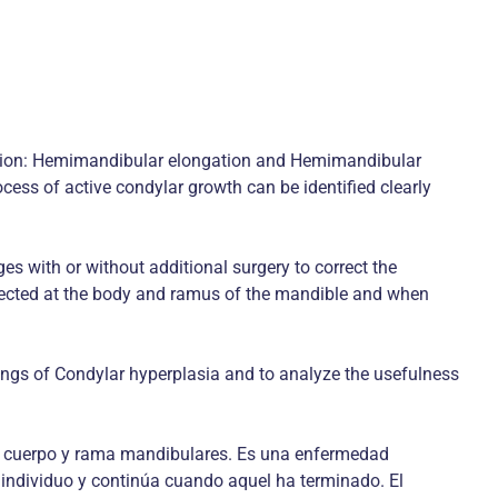
ntation: Hemimandibular elongation and Hemimandibular
ocess of active condylar growth can be identified clearly
ges with or without additional surgery to correct the
corrected at the body and ramus of the mandible and when
ndings of Condylar hyperplasia and to analyze the usefulness
llo, cuerpo y rama mandibulares. Es una enfermedad
 individuo y continúa cuando aquel ha terminado. El