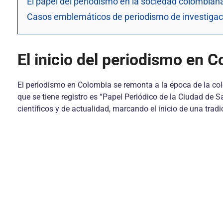
El papel del periodismo en la sociedad colombian
Casos emblemáticos de periodismo de investigac
El inicio del periodismo en 
El periodismo en Colombia se remonta a la época de la col
que se tiene registro es “Papel Periódico de la Ciudad de
científicos y de actualidad, marcando el inicio de una trad