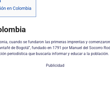
a
ión en Colombia
Colombia
onia, cuando se fundaron las primeras imprentas y comenzaron a 
 Santafé de Bogotá”, fundado en 1791 por Manuel del Socorro Rod
ición periodística que buscaría informar y educar a la población.
Publicidad