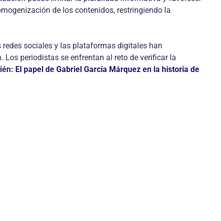
omogenización de los contenidos, restringiendo la
redes sociales y las plataformas digitales han
os periodistas se enfrentan al reto de verificar la
ién:
El papel de Gabriel García Márquez en la historia de