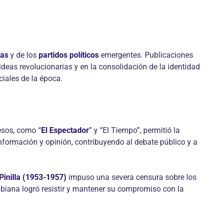
tas
y de los
partidos políticos
emergentes. Publicaciones
deas revolucionarias y en la consolidación de la identidad
ciales de la época.
esos, como “
El Espectador
” y “El Tiempo”, permitió la
información y opinión, contribuyendo al debate público y a
Pinilla (1953-1957)
impuso una severa censura sobre los
biana logró resistir y mantener su compromiso con la