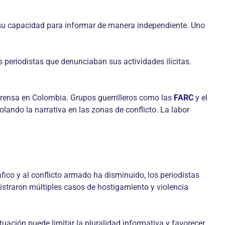
 su capacidad para informar de manera independiente. Uno
os periodistas que denunciaban sus actividades ilícitas.
 prensa en Colombia. Grupos guerrilleros como las
FARC
y el
lando la narrativa en las zonas de conflicto. La labor
fico y al conflicto armado ha disminuido, los periodistas
straron múltiples casos de hostigamiento y violencia
ción puede limitar la pluralidad informativa y favorecer