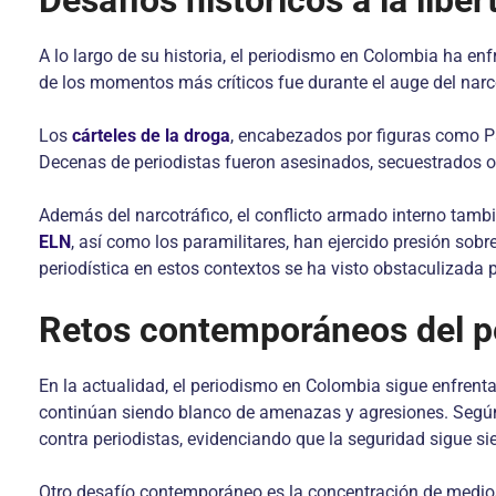
Desafíos históricos a la libe
A lo largo de su historia, el periodismo en Colombia ha 
de los momentos más críticos fue durante el auge del narc
Los
cárteles de la droga
, encabezados por figuras como Pabl
Decenas de periodistas fueron asesinados, secuestrados
Además del narcotráfico, el conflicto armado interno tambi
ELN
, así como los paramilitares, han ejercido presión sob
periodística en estos contextos se ha visto obstaculizada po
Retos contemporáneos del p
En la actualidad, el periodismo en Colombia sigue enfrenta
continúan siendo blanco de amenazas y agresiones. Según l
contra periodistas, evidenciando que la seguridad sigue s
Otro desafío contemporáneo es la concentración de medio