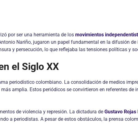
rizó por ser una herramienta de los
movimientos independentis
Antonio Nariño, jugaron un papel fundamental en la difusión de i
ura y persecución, lo que reflejaba las tensiones políticas y so
en el Siglo XX
rama periodístico colombiano. La consolidación de medios impr
 más amplia. Estos periódicos se convirtieron en referentes de 
ntos de violencia y represión. La dictadura de
Gustavo Rojas 
do a periodistas. A pesar de estos obstáculos, la prensa colom