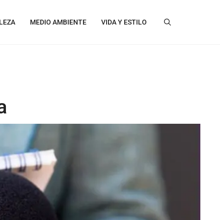
LEZA
MEDIO AMBIENTE
VIDA Y ESTILO
a