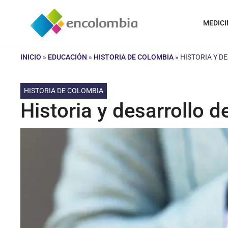
Saltar
al
MEDICI
contenido
INICIO
»
EDUCACIÓN
»
HISTORIA DE COLOMBIA
»
HISTORIA Y D
HISTORIA DE COLOMBIA
Historia y desarrollo 