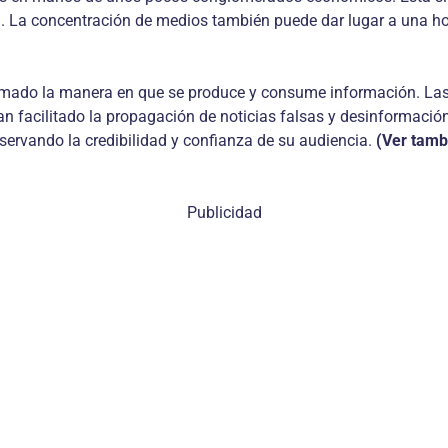
ial. La concentración de medios también puede dar lugar a una h
ormado la manera en que se produce y consume información. Las 
 facilitado la propagación de noticias falsas y desinformación. L
servando la credibilidad y confianza de su audiencia.
(Ver tamb
Publicidad