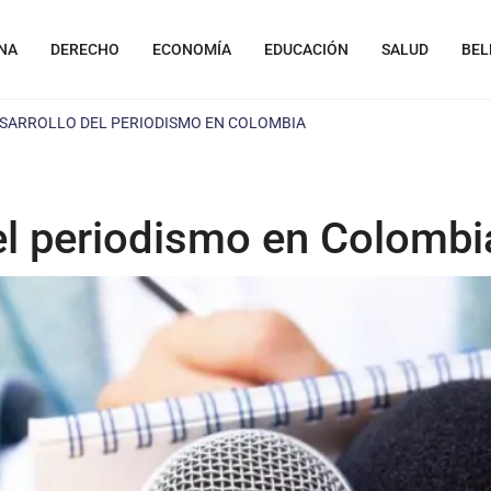
NA
DERECHO
ECONOMÍA
EDUCACIÓN
SALUD
BEL
ESARROLLO DEL PERIODISMO EN COLOMBIA
del periodismo en Colombi