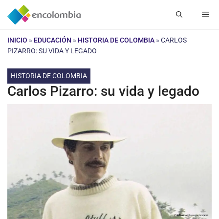
Saltar
Me
al
contenido
INICIO
»
EDUCACIÓN
»
HISTORIA DE COLOMBIA
»
CARLOS
PIZARRO: SU VIDA Y LEGADO
HISTORIA DE COLOMBIA
Carlos Pizarro: su vida y legado