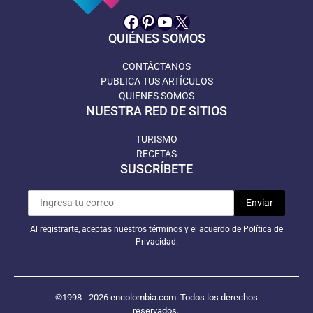
Facebook
Pinterest
YouTube
X
QUIÉNES SOMOS
CONTÁCTANOS
PUBLICA TUS ARTÍCULOS
QUIENES SOMOS
NUESTRA RED DE SITIOS
TURISMO
RECETAS
SUSCRÍBETE
Al registrarte, aceptas nuestros términos y el acuerdo de Política de
Privacidad.
©1998 - 2026 encolombia.com. Todos los derechos
reservados.