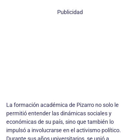
Publicidad
La formación académica de Pizarro no solo le
permitió entender las dinámicas sociales y
económicas de su país, sino que también lo
impulsó a involucrarse en el activismo político.
Durante sus años universitarios, se unió a