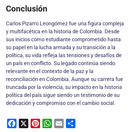
Conclusión
Carlos Pizarro Leongómez fue una figura compleja
y multifacética en la historia de Colombia. Desde
sus inicios como estudiante comprometido hasta
su papel en la lucha armada y su transición a la
política, su vida refleja las tensiones y desafíos de
un país en conflicto. Su legado continúa siendo
relevante en el contexto de la paz y la
reconciliación en Colombia. Aunque su carrera fue
truncada por la violencia, su impacto en la historia
política del país sigue siendo un testimonio de su
dedicación y compromiso con el cambio social.
F
X
Pi
W
E
C