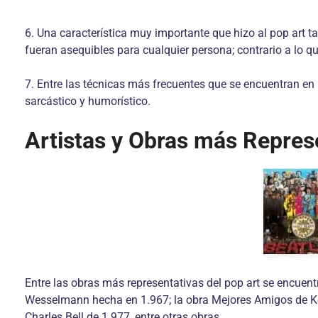
6. Una característica muy importante que hizo al pop art t
fueran asequibles para cualquier persona; contrario a lo qu
7. Entre las técnicas más frecuentes que se encuentran en l
sarcástico y humorístico.
Artistas y Obras más Repres
Entre las obras más representativas del pop art se encuen
Wesselmann hecha en 1.967; la obra Mejores Amigos de Ke
Charles Bell de 1.977, entre otras obras.