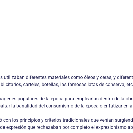
 utilizaban diferentes materiales como óleos y ceras, y diferen
citarios, carteles, botellas, las famosas latas de conserva, etc
mágenes populares de la época para emplearlas dentro de la obr
esaltar la banalidad del consumismo de la época o enfatizar en a
ó con los principios y criterios tradicionales que venían surgien
s de expresión que rechazaban por completo el expresionismo ab