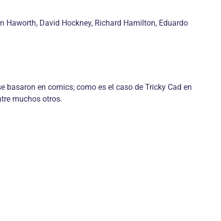
Jann Haworth, David Hockney, Richard Hamilton, Eduardo
se basaron en comics; como es el caso de Tricky Cad en
ntre muchos otros.