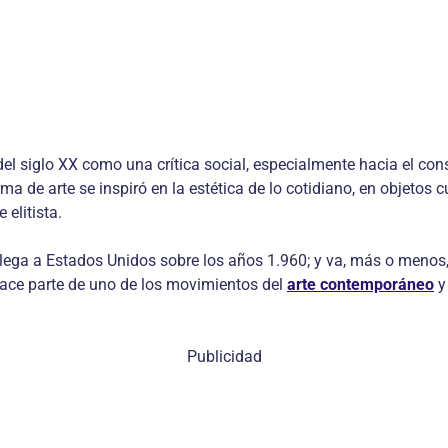
 del siglo XX como una crítica social, especialmente hacia el c
ma de arte se inspiró en la estética de lo cotidiano, en objetos
 elitista.
llega a Estados Unidos sobre los años 1.960; y va, más o menos,
 hace parte de uno de los movimientos del
arte contemporáneo
y 
Publicidad