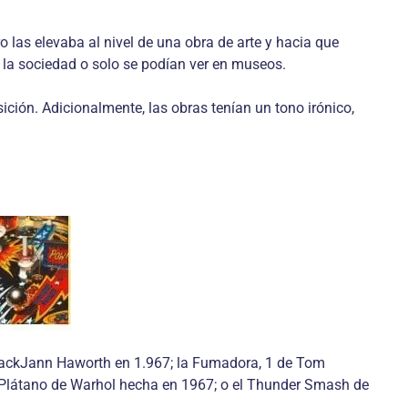
 las elevaba al nivel de una obra de arte y hacia que
e la sociedad o solo se podían ver en museos.
sición. Adicionalmente, las obras tenían un tono irónico,
 BlackJann Haworth en 1.967; la Fumadora, 1 de Tom
 Plátano de Warhol hecha en 1967; o el Thunder Smash de