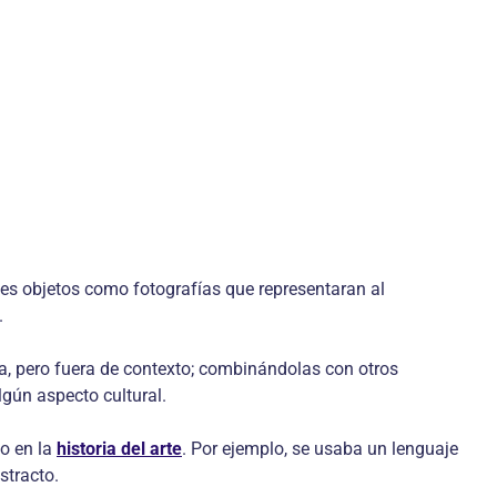
tes objetos como fotografías que representaran al
.
a, pero fuera de contexto; combinándolas con otros
lgún aspecto cultural.
do en la
historia del arte
. Por ejemplo, se usaba un lenguaje
stracto.