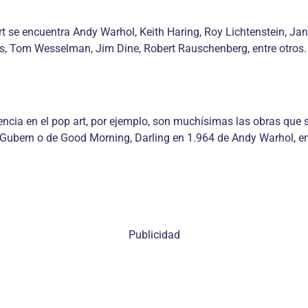
art se encuentra Andy Warhol, Keith Haring, Roy Lichtenstein, 
, Tom Wesselman, Jim Dine, Robert Rauschenberg, entre otros.
ncia en el pop art, por ejemplo, son muchísimas las obras que 
Gubern o de Good Morning, Darling en 1.964 de Andy Warhol, e
Publicidad