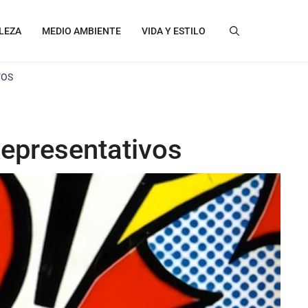
LEZA
MEDIO AMBIENTE
VIDA Y ESTILO
VOS
Representativos