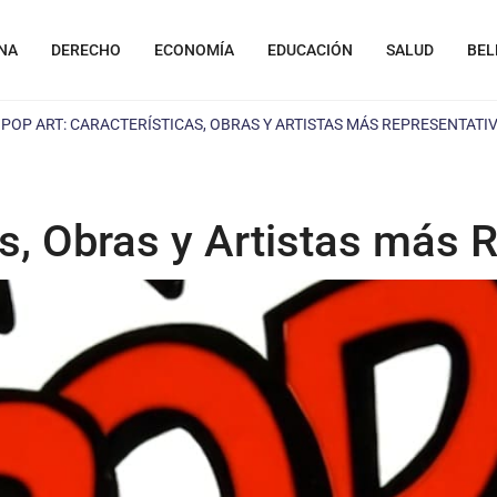
NA
DERECHO
ECONOMÍA
EDUCACIÓN
SALUD
BEL
»
POP ART: CARACTERÍSTICAS, OBRAS Y ARTISTAS MÁS REPRESENTATI
as, Obras y Artistas más 