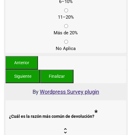
6–10%
11–20%
Más de 20%
No Aplica
By
Wordpress Survey plugin
*
¿Cuál es la razón más común de devolución?