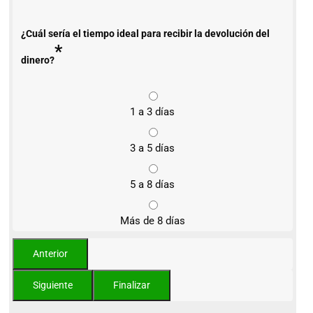
¿Cuál sería el tiempo ideal para recibir la devolución del
*
dinero?
1 a 3 días
3 a 5 días
5 a 8 días
Más de 8 días