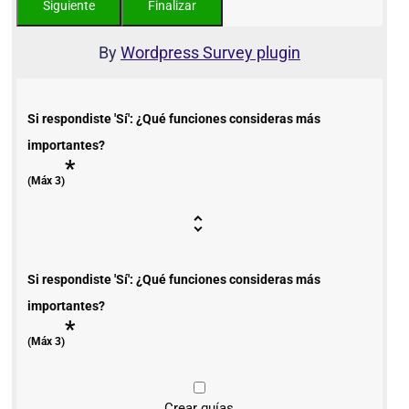
By
Wordpress Survey plugin
Si respondiste 'Sí': ¿Qué funciones consideras más
importantes?
*
(Máx 3)
Si respondiste 'Sí': ¿Qué funciones consideras más
importantes?
*
(Máx 3)
Crear guías