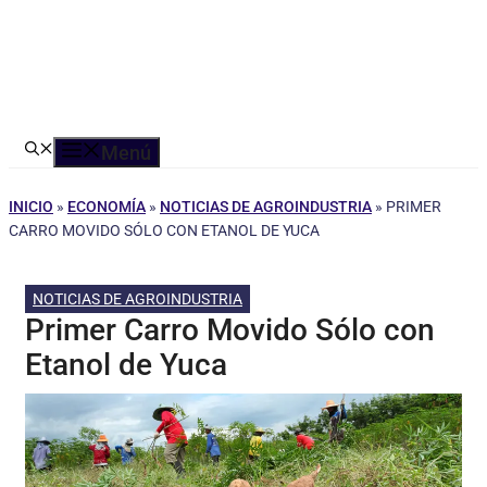
Menú
INICIO
»
ECONOMÍA
»
NOTICIAS DE AGROINDUSTRIA
»
PRIMER
CARRO MOVIDO SÓLO CON ETANOL DE YUCA
NOTICIAS DE AGROINDUSTRIA
Primer Carro Movido Sólo con
Etanol de Yuca