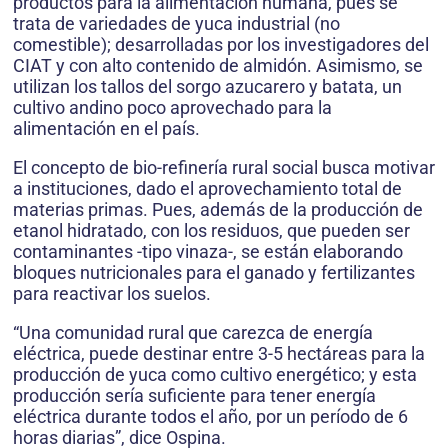
productos para la alimentación humana, pues se
trata de variedades de yuca industrial (no
comestible); desarrolladas por los investigadores del
CIAT y con alto contenido de almidón. Asimismo, se
utilizan los tallos del sorgo azucarero y batata, un
cultivo andino poco aprovechado para la
alimentación en el país.
El concepto de bio-refinería rural social busca motivar
a instituciones, dado el aprovechamiento total de
materias primas. Pues, además de la producción de
etanol hidratado, con los residuos, que pueden ser
contaminantes -tipo vinaza-, se están elaborando
bloques nutricionales para el ganado y fertilizantes
para reactivar los suelos.
“Una comunidad rural que carezca de energía
eléctrica, puede destinar entre 3-5 hectáreas para la
producción de yuca como cultivo energético; y esta
producción sería suficiente para tener energía
eléctrica durante todos el año, por un período de 6
horas diarias”, dice Ospina.