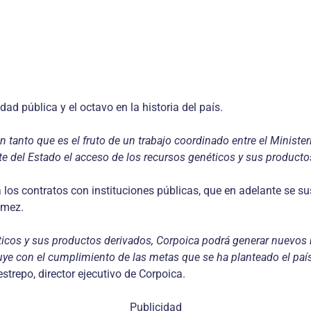
dad pública y el octavo en la historia del país.
 tanto que es el fruto de un trabajo coordinado entre el Ministeri
te del Estado el acceso de los recursos genéticos y sus productos
 los contratos con instituciones públicas, que en adelante se sus
ómez.
éticos y sus productos derivados, Corpoica podrá generar nuevos
ibuye con el cumplimiento de las metas que se ha planteado el pa
trepo, director ejecutivo de Corpoica.
Publicidad