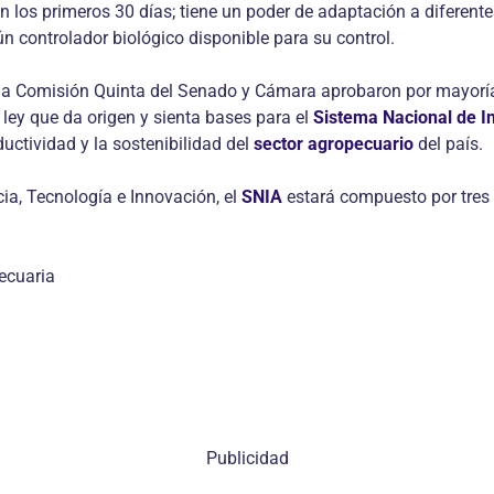
 en los primeros 30 días; tiene un poder de adaptación a diferent
n controlador biológico disponible para su control.
, la Comisión Quinta del Senado y Cámara aprobaron por mayoría
e ley que da origen y sienta bases para el
Sistema Nacional de I
uctividad y la sostenibilidad del
sector agropecuario
del país.
cia, Tecnología e Innovación, el
SNIA
estará compuesto por tres
ecuaria
Publicidad