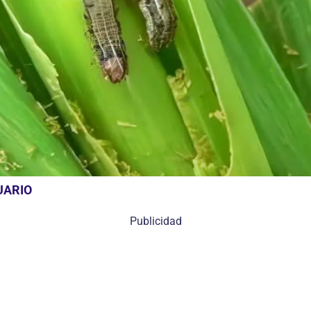
UARIO
Publicidad