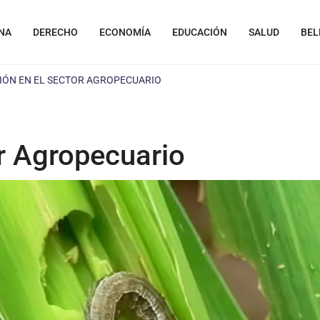
NA
DERECHO
ECONOMÍA
EDUCACIÓN
SALUD
BEL
IÓN EN EL SECTOR AGROPECUARIO
r Agropecuario