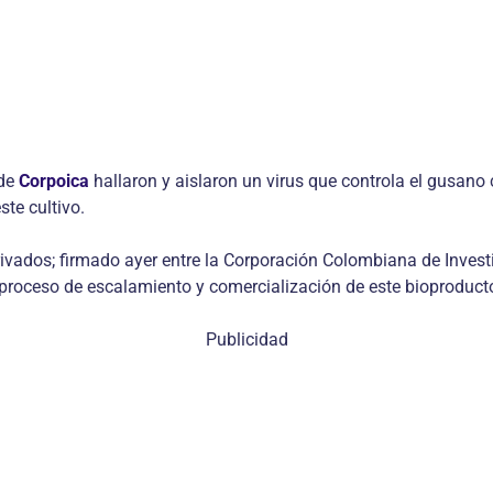
 de
Corpoica
hallaron y aislaron un virus que controla el gusano
te cultivo.
rivados; firmado ayer entre la Corporación Colombiana de Invest
 proceso de escalamiento y comercialización de este bioproducto
Publicidad