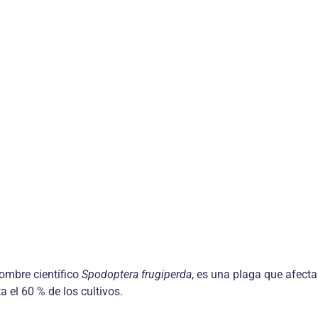
ombre científico
Spodoptera frugiperda
, es una plaga que afecta
a el 60 % de los cultivos.