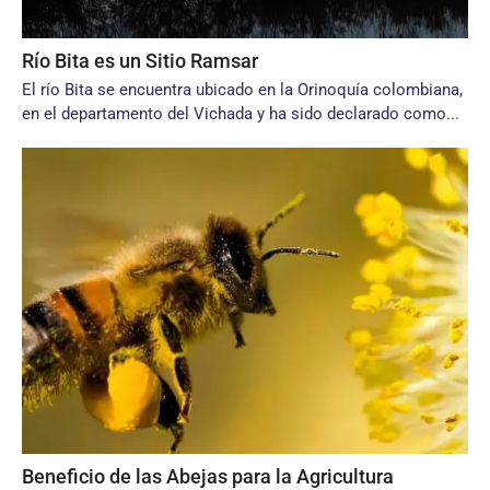
Río Bita es un Sitio Ramsar
El río Bita se encuentra ubicado en la Orinoquía colombiana,
en el departamento del Vichada y ha sido declarado como...
Beneficio de las Abejas para la Agricultura