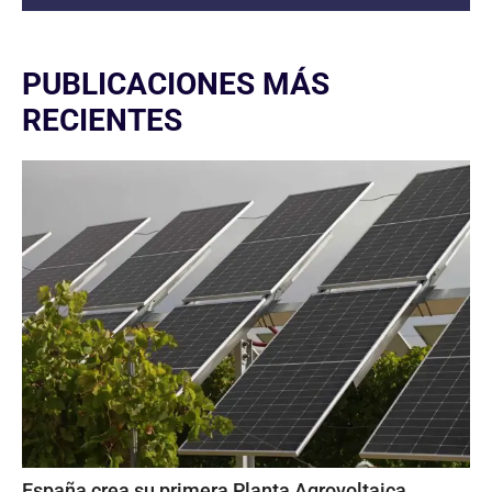
PUBLICACIONES MÁS
RECIENTES
España crea su primera Planta Agrovoltaica