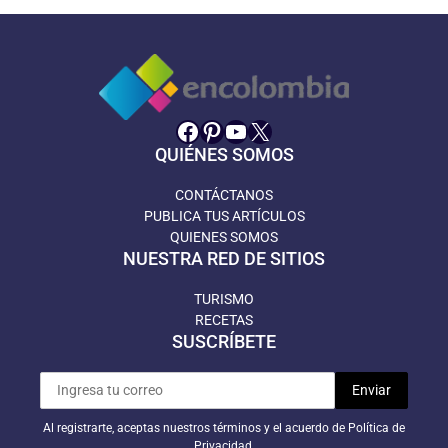
Facebook
Pinterest
YouTube
X
QUIÉNES SOMOS
CONTÁCTANOS
PUBLICA TUS ARTÍCULOS
QUIENES SOMOS
NUESTRA RED DE SITIOS
TURISMO
RECETAS
SUSCRÍBETE
Al registrarte, aceptas nuestros términos y el acuerdo de Política de
Privacidad.