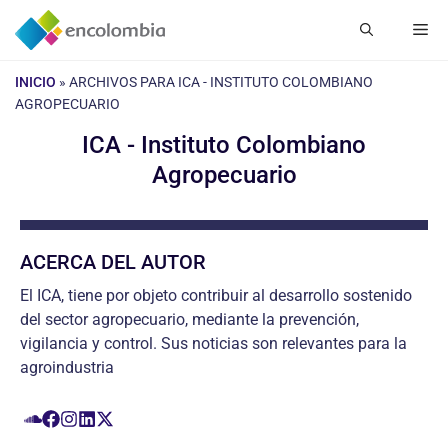
Saltar
Me
al
contenido
INICIO
»
ARCHIVOS PARA ICA - INSTITUTO COLOMBIANO
AGROPECUARIO
ICA - Instituto Colombiano
Agropecuario
ACERCA DEL AUTOR
El ICA, tiene por objeto contribuir al desarrollo sostenido
del sector agropecuario, mediante la prevención,
vigilancia y control. Sus noticias son relevantes para la
agroindustria