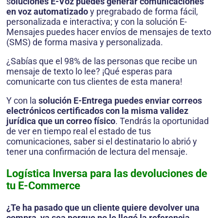
s
oluciones E-Voz puedes generar comunicaciones
en voz automatizado
y pregrabado de forma fácil,
personalizada e interactiva; y con la solución E-
Mensajes puedes hacer envíos de mensajes de texto
(SMS) de forma masiva y personalizada.
¿Sabías que el 98% de las personas que recibe un
mensaje de texto lo lee? ¡Qué esperas para
comunicarte con tus clientes de esta manera!
Y con la
solución E-Entrega puedes enviar correos
electrónicos certificados con la misma validez
jurídica que un correo físico
. Tendrás la oportunidad
de ver en tiempo real el estado de tus
comunicaciones, saber si el destinatario lo abrió y
tener una confirmación de lectura del mensaje.
Logística Inversa para las devoluciones de
tu
E-Commerce
¿Te ha pasado que un cliente quiere devolver una
compra, ya sea porque no le llegó la referencia