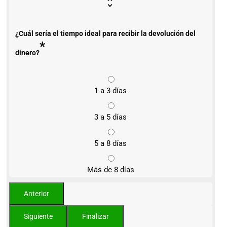
¿Cuál sería el tiempo ideal para recibir la devolución del
*
dinero?
1 a 3 días
3 a 5 días
5 a 8 días
Más de 8 días