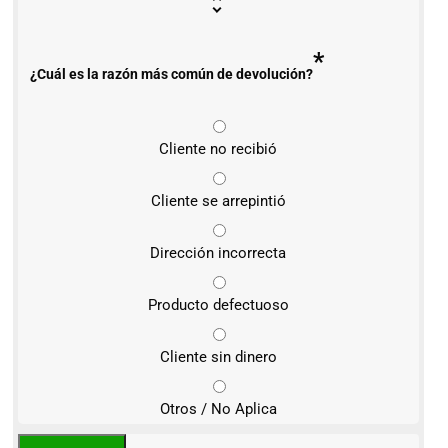
*
¿Cuál es la razón más común de devolución?
Cliente no recibió
Cliente se arrepintió
Dirección incorrecta
Producto defectuoso
Cliente sin dinero
Otros / No Aplica