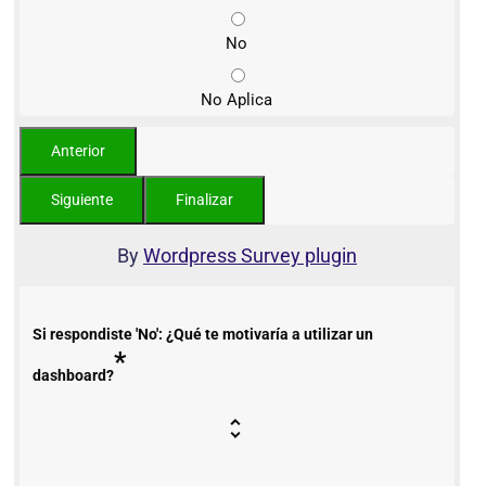
No
No Aplica
By
Wordpress Survey plugin
Si respondiste 'No': ¿Qué te motivaría a utilizar un
*
dashboard?