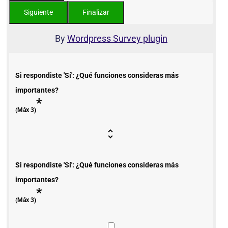
By
Wordpress Survey plugin
Si respondiste 'Sí': ¿Qué funciones consideras más
importantes?
*
(Máx 3)
Si respondiste 'Sí': ¿Qué funciones consideras más
importantes?
*
(Máx 3)