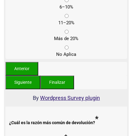
6–10%
11–20%
Más de 20%
No Aplica
By
Wordpress Survey plugin
*
¿Cuál es la razón más común de devolución?