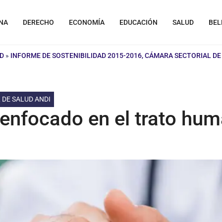
NA
DERECHO
ECONOMÍA
EDUCACIÓN
SALUD
BEL
D
»
INFORME DE SOSTENIBILIDAD 2015-2016, CÁMARA SECTORIAL DE
 DE SALUD ANDI
enfocado en el trato hum