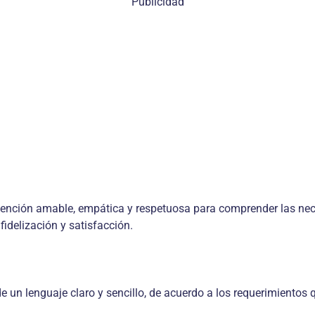
Publicidad
atención amable, empática y respetuosa para comprender las nece
idelización y satisfacción.
de un lenguaje claro y sencillo, de acuerdo a los requerimientos 