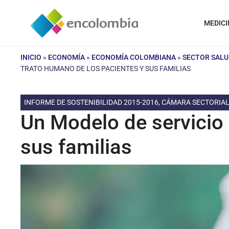
Saltar
al
MEDICI
contenido
INICIO
»
ECONOMÍA
»
ECONOMÍA COLOMBIANA
»
SECTOR SALU
TRATO HUMANO DE LOS PACIENTES Y SUS FAMILIAS
INFORME DE SOSTENIBILIDAD 2015-2016, CÁMARA SECTORIAL
Un Modelo de servicio 
sus familias