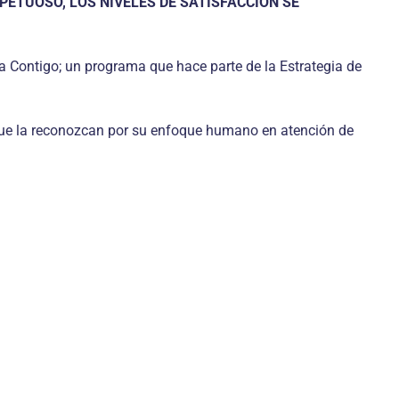
PETUOSO, LOS NIVELES DE SATISFACCIÓN SE
ma Contigo; un programa que hace parte de la Estrategia de
 que la reconozcan por su enfoque humano en atención de