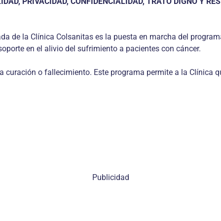
AD, PRIVACIDAD, CONFIDENCIALIDAD, TRATO DIGNO Y RES
ada de la Clínica Colsanitas es la puesta en marcha del progra
orte en el alivio del sufrimiento a pacientes con cáncer.
a curación o fallecimiento. Este programa permite a la Clínica
Publicidad