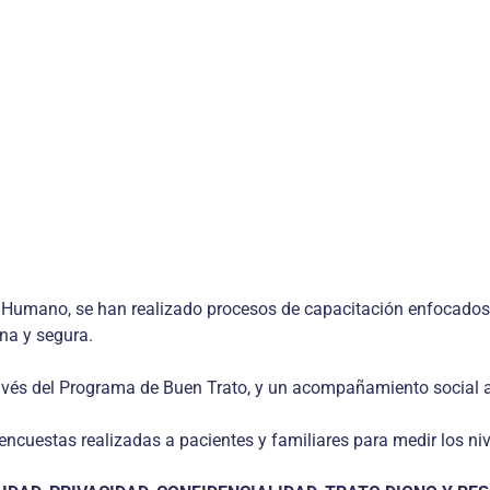
lo Humano, se han realizado procesos de capacitación enfocados
gna y segura.
vés del Programa de Buen Trato, y un acompañamiento social a t
ncuestas realizadas a pacientes y familiares para medir los niv