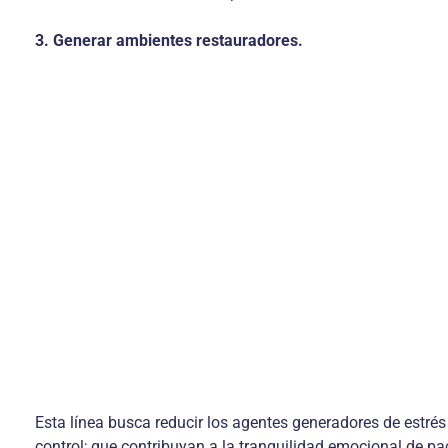
3. Generar ambientes restauradores.
Esta línea busca reducir los agentes generadores de estrés
control; que contribuyan a la tranquilidad emocional de pac