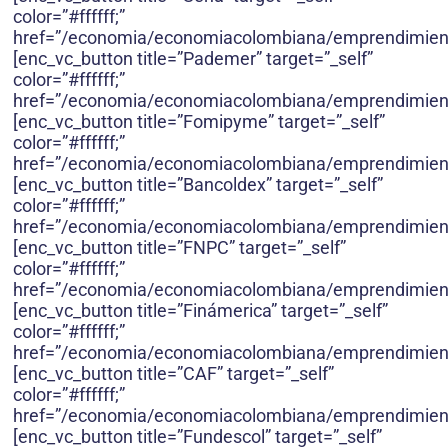
color=”#ffffff;”
href=”/economia/economiacolombiana/emprendimien
[enc_vc_button title=”Pademer” target=”_self”
color=”#ffffff;”
href=”/economia/economiacolombiana/emprendimien
[enc_vc_button title=”Fomipyme” target=”_self”
color=”#ffffff;”
href=”/economia/economiacolombiana/emprendimien
[enc_vc_button title=”Bancoldex” target=”_self”
color=”#ffffff;”
href=”/economia/economiacolombiana/emprendimient
[enc_vc_button title=”FNPC” target=”_self”
color=”#ffffff;”
href=”/economia/economiacolombiana/emprendimient
[enc_vc_button title=”Finámerica” target=”_self”
color=”#ffffff;”
href=”/economia/economiacolombiana/emprendimient
[enc_vc_button title=”CAF” target=”_self”
color=”#ffffff;”
href=”/economia/economiacolombiana/emprendimient
[enc_vc_button title=”Fundescol” target=”_self”