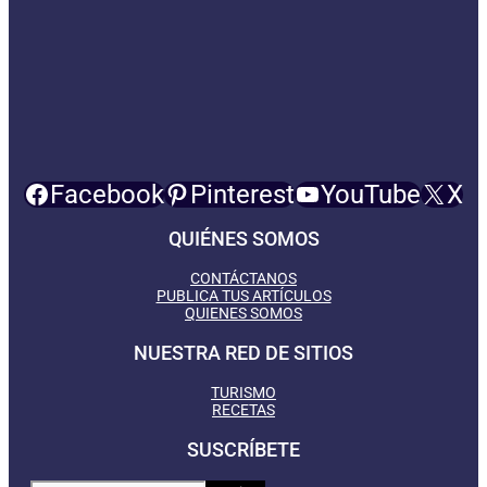
Facebook
Pinterest
YouTube
X
QUIÉNES SOMOS
CONTÁCTANOS
PUBLICA TUS ARTÍCULOS
QUIENES SOMOS
NUESTRA RED DE SITIOS
TURISMO
RECETAS
SUSCRÍBETE