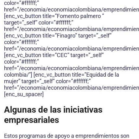
color=”#ffffff;”
href=”/economia/economiacolombiana/emprendimient
[enc_vc_button title=”Fomento palmero ”
target=”_self” color=”#ffffff;”
href=”/economia/economiacolombiana/emprendimien
[enc_vc_button title=”Finagro” target=”_self”
color=”#ffffff;”
href=”/economia/economiacolombiana/emprendimient
[enc_vc_button title=”CEC” target=”_self”
color=”#ffffff;”
href=”/economia/economiacolombiana/emprendimien
colombia/”] [enc_vc_button title=”Equidad de la
mujer” target=”_self” color=”#ffffff;”
href=”/economia/economiacolombiana/emprendimient
[enc_su_spacer]
Algunas de las iniciativas
empresariales
Estos programas de apoyo a emprendimientos son