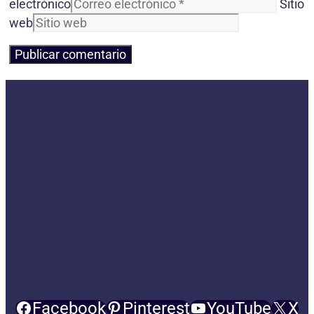
electrónico
Sitio
web
Facebook
Pinterest
YouTube
X