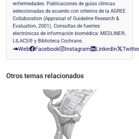
enfermedades. Publicaciones de guías clínicas
seleccionadas de acuerdo con criterios de la AGREE
Collaboration (Appraisal of Guideline Research &
Evaluation, 2001). Consultas de fuentes
electrónicas de información biomédica: MEDLINE®,
LILACS® y Biblioteca Cochrane.
Web
Facebook
Instagram
LinkedIn
Twitte
Otros temas relacionados