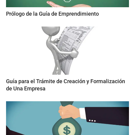
Prólogo de la Guía de Emprendimiento
Guía para el Trámite de Creación y Formalización
de Una Empresa