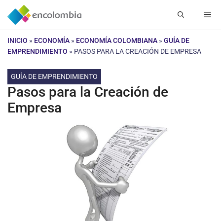
Saltar
Me
al
contenido
INICIO
»
ECONOMÍA
»
ECONOMÍA COLOMBIANA
»
GUÍA DE
EMPRENDIMIENTO
»
PASOS PARA LA CREACIÓN DE EMPRESA
GUÍA DE EMPRENDIMIENTO
Pasos para la Creación de
Empresa