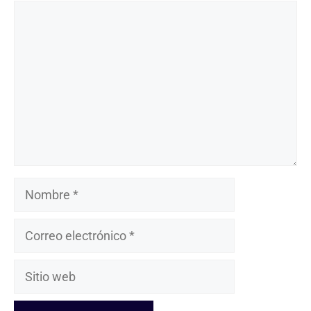
Comentario
Nombre
Correo
electrónico
Sitio
web