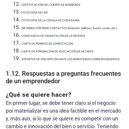
CERTIFICACIÓN DEL CUERPO DE BOMBEROS
FOTOCOPIA DEL RIF
FOTOCOPIA DE LA CÉDULA DE CIUDADANÍA
INFORMACIÓN PARA CONTACTOS (Dirección, teléfono, buzón, correo, etc.).
CONSTANCIA DE TRAMITACIÓN DE LA PATENTE
CARTA DE PERMISO DE ZONIFICACION
CARTA DE APROBACIÓN DE ASOCIACIÓN DE VECINOS
SOPORTES DE INSCRIPCIÓN ANTE LOS MINISTERIOS CORRESPONDIENTES
1.12. Respuestas a preguntas frecuentes
de un emprendedor
¿Qué se quiere hacer?
En primer lugar, se debe tener claro si el negocio
por materializar es una idea factible en el mercado
y, más aun, si lo que se quiere es competir con un
cambio e innovación del bien o servicio. Teniendo