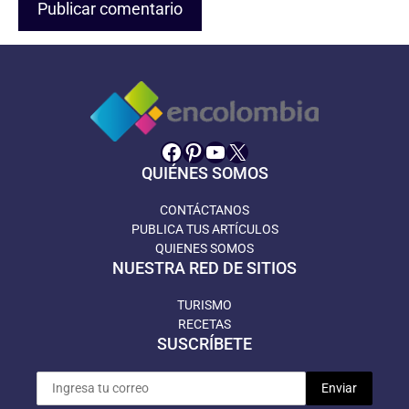
Facebook
Pinterest
YouTube
X
QUIÉNES SOMOS
CONTÁCTANOS
PUBLICA TUS ARTÍCULOS
QUIENES SOMOS
NUESTRA RED DE SITIOS
TURISMO
RECETAS
SUSCRÍBETE