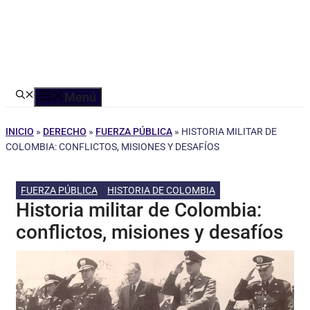
Menú
INICIO
»
DERECHO
»
FUERZA PÚBLICA
»
HISTORIA MILITAR DE
COLOMBIA: CONFLICTOS, MISIONES Y DESAFÍOS
FUERZA PÚBLICA
HISTORIA DE COLOMBIA
Historia militar de Colombia:
conflictos, misiones y desafíos