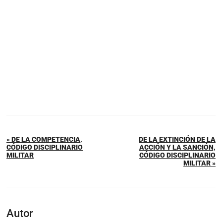
« DE LA COMPETENCIA,
DE LA EXTINCIÓN DE LA
CÓDIGO DISCIPLINARIO
ACCIÓN Y LA SANCIÓN,
MILITAR
CÓDIGO DISCIPLINARIO
MILITAR »
Autor