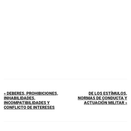
« DEBERES, PROHIBICIONES,
DE LOS ESTÍMULOS,
INHABILIDADES,
NORMAS DE CONDUCTA Y
INCOMPATIBILIDADES Y
ACTUACIÓN MILITAR »
CONFLICTO DE INTERESES