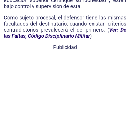
educación superior certifique su idoneidad y estén
bajo control y supervisión de esta.
Como sujeto procesal, el defensor tiene las mismas
facultades del destinatario; cuando existan criterios
contradictorios prevalecerá el del primero. (
Ver: De
las Faltas, Código Disciplinario Militar
)
Publicidad