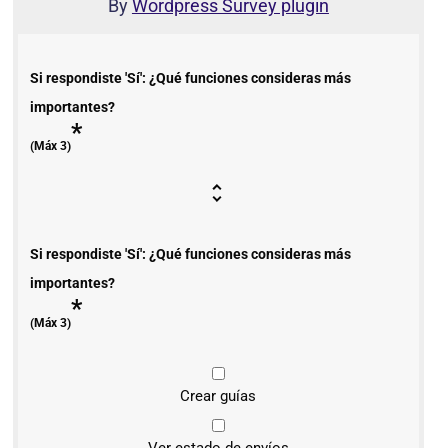
By
Wordpress Survey plugin
Si respondiste 'Sí': ¿Qué funciones consideras más
importantes?
*
(Máx 3)
Si respondiste 'Sí': ¿Qué funciones consideras más
importantes?
*
(Máx 3)
Crear guías
Ver estado de envíos