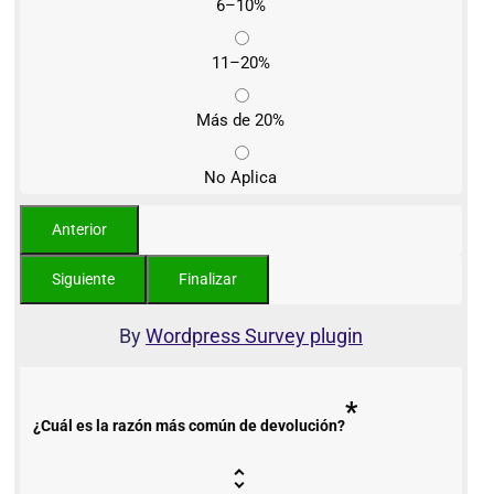
6–10%
11–20%
Más de 20%
No Aplica
By
Wordpress Survey plugin
*
¿Cuál es la razón más común de devolución?