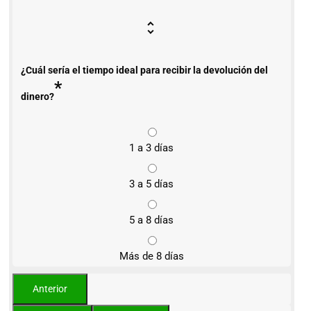
¿Cuál sería el tiempo ideal para recibir la devolución del
*
dinero?
1 a 3 días
3 a 5 días
5 a 8 días
Más de 8 días