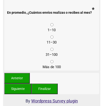
*
En promedio, ¿Cuántos envíos realizas o recibes al mes?
1–10
11–30
31–100
Más de 100
By
Wordpress Survey plugin