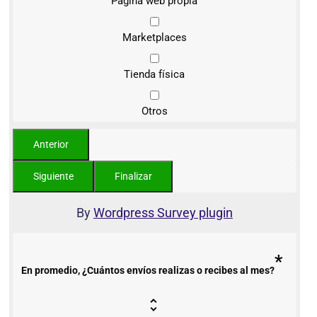
Página web propia
Marketplaces
Tienda física
Otros
By
Wordpress Survey plugin
*
En promedio, ¿Cuántos envíos realizas o recibes al mes?