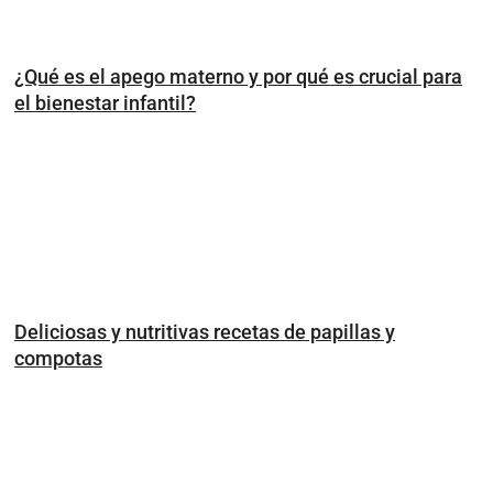
¿Qué es el apego materno y por qué es crucial para
el bienestar infantil?
Deliciosas y nutritivas recetas de papillas y
compotas