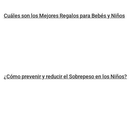
Cuáles son los Mejores Regalos para Bebés y Niños
¿Cómo prevenir y reducir el Sobrepeso en los Niños?