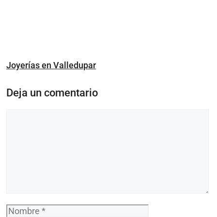
Joyerías en Valledupar
Deja un comentario
Comentario
Nombre
Correo