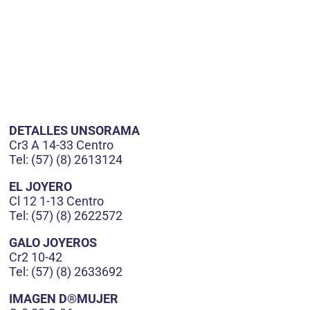
DETALLES UNSORAMA
Cr3 A 14-33 Centro
Tel: (57) (8) 2613124
EL JOYERO
Cl 12 1-13 Centro
Tel: (57) (8) 2622572
GALO JOYEROS
Cr2 10-42
Tel: (57) (8) 2633692
IMAGEN D®MUJER