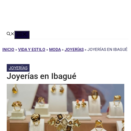
Menú
INICIO
»
VIDA Y ESTILO
»
MODA
»
JOYERÍAS
»
JOYERÍAS EN IBAGUÉ
JOYERÍAS
Joyerías en Ibagué