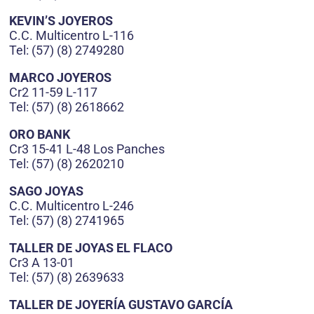
KEVIN’S JOYEROS
C.C. Multicentro L-116
Tel: (57) (8) 2749280
MARCO JOYEROS
Cr2 11-59 L-117
Tel: (57) (8) 2618662
ORO BANK
Cr3 15-41 L-48 Los Panches
Tel: (57) (8) 2620210
SAGO JOYAS
C.C. Multicentro L-246
Tel: (57) (8) 2741965
TALLER DE JOYAS EL FLACO
Cr3 A 13-01
Tel: (57) (8) 2639633
TALLER DE JOYERÍA GUSTAVO GARCÍA