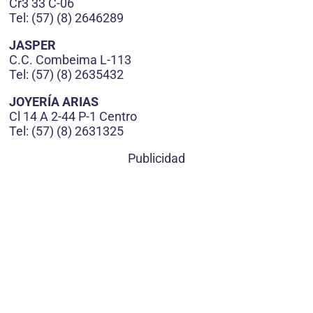
Cr3 33 C-06
Tel: (57) (8) 2646289
JASPER
C.C. Combeima L-113
Tel: (57) (8) 2635432
JOYERÍA ARIAS
Cl 14 A 2-44 P-1 Centro
Tel: (57) (8) 2631325
Publicidad