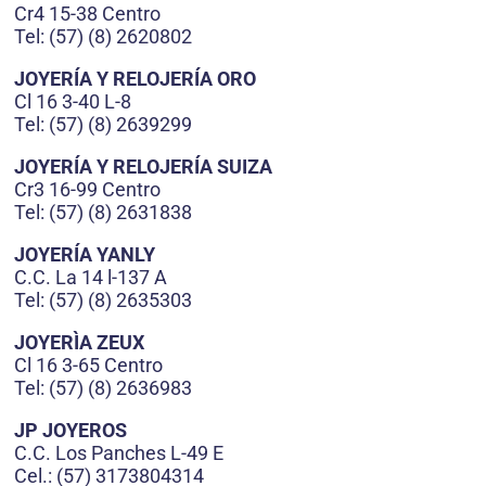
Cr4 15-38 Centro
Tel: (57) (8) 2620802
JOYERÍA Y RELOJERÍA ORO
Cl 16 3-40 L-8
Tel: (57) (8) 2639299
JOYERÍA Y RELOJERÍA SUIZA
Cr3 16-99 Centro
Tel: (57) (8) 2631838
JOYERÍA YANLY
C.C. La 14 l-137 A
Tel: (57) (8) 2635303
JOYERÌA ZEUX
Cl 16 3-65 Centro
Tel: (57) (8) 2636983
JP JOYEROS
C.C. Los Panches L-49 E
Cel.: (57) 3173804314