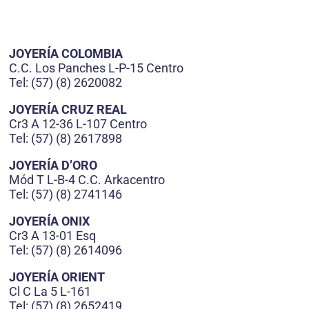
JOYERÍA COLOMBIA
C.C. Los Panches L-P-15 Centro
Tel: (57) (8) 2620082
JOYERÍA CRUZ REAL
Cr3 A 12-36 L-107 Centro
Tel: (57) (8) 2617898
JOYERÍA D’ORO
Mód T L-B-4 C.C. Arkacentro
Tel: (57) (8) 2741146
JOYERÍA ONIX
Cr3 A 13-01 Esq
Tel: (57) (8) 2614096
JOYERÍA ORIENT
Cl C La 5 L-161
Tel: (57) (8) 2652419