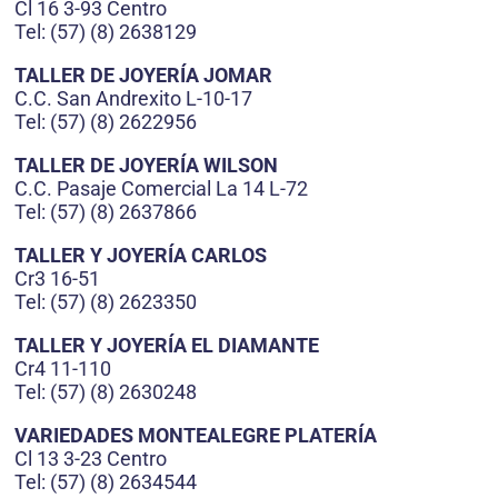
Cl 16 3-93 Centro
Tel: (57) (8) 2638129
TALLER DE JOYERÍA JOMAR
C.C. San Andrexito L-10-17
Tel: (57) (8) 2622956
TALLER DE JOYERÍA WILSON
C.C. Pasaje Comercial La 14 L-72
Tel: (57) (8) 2637866
TALLER Y JOYERÍA CARLOS
Cr3 16-51
Tel: (57) (8) 2623350
TALLER Y JOYERÍA EL DIAMANTE
Cr4 11-110
Tel: (57) (8) 2630248
VARIEDADES MONTEALEGRE PLATERÍA
Cl 13 3-23 Centro
Tel: (57) (8) 2634544