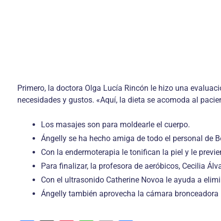
Primero, la doctora Olga Lucía Rincón le hizo una evaluac
necesidades y gustos. «Aquí, la dieta se acomoda al pacient
Los masajes son para moldearle el cuerpo.
Ángelly se ha hecho amiga de todo el personal de Bel
Con la endermoterapia le tonifican la piel y le previen
Para finalizar, la profesora de aeróbicos, Cecilia Álv
Con el ultrasonido Catherine Novoa le ayuda a elimina
Ángelly también aprovecha la cámara bronceadora po