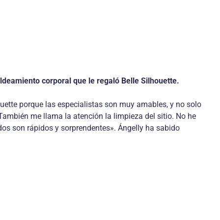
ldeamiento corporal que le regaló Belle Silhouette.
houette porque las especialistas son muy amables, y no solo
También me llama la atención la limpieza del sitio. No he
ados son rápidos y sorprendentes». Ángelly ha sabido