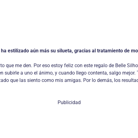
ha estilizado aún más su silueta, gracias al tratamiento de mo
ato que me den. Por eso estoy feliz con este regalo de Belle Sil
 subirle a uno el ánimo, y cuando llego contenta, salgo mejor. 
alizado que las siento como mis amigas. Por lo demás, los result
Publicidad