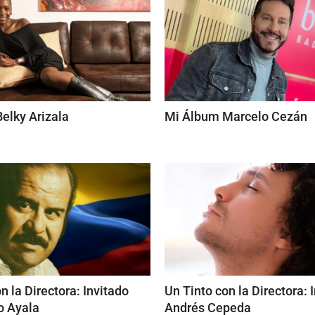
elky Arizala
Mi Álbum Marcelo Cezán
n la Directora: Invitado
Un Tinto con la Directora: 
o Ayala
Andrés Cepeda