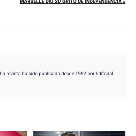
MARBELLE DIO SU GRITO DE INDEPENDENCIA »
La revista ha sido publicada desde 1982 por Editorial