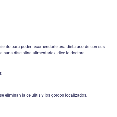
amiento para poder recomendarle una dieta acorde con sus
 sana disciplina alimentaria», dice la doctora.
z
e eliminan la celulitis y los gordos localizados.