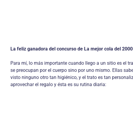
La feliz ganadora del concurso de La mejor cola del 2000 
Para mí, lo más importante cuando llego a un sitio es el tr
se preocupan por el cuerpo sino por uno mismo. Ellas saben
visto ninguno otro tan higiénico, y el trato es tan person
aprovechar el regalo y ésta es su rutina diaria: