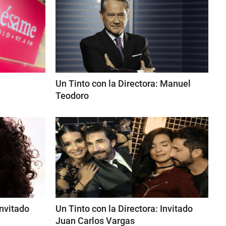
Un Tinto con la Directora: Manuel
Teodoro
Invitado
Un Tinto con la Directora: Invitado
Juan Carlos Vargas