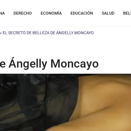
NA
DERECHO
ECONOMÍA
EDUCACIÓN
SALUD
BEL
»
EL SECRETO DE BELLEZA DE ÁNGELLY MONCAYO
 de Ángelly Moncayo