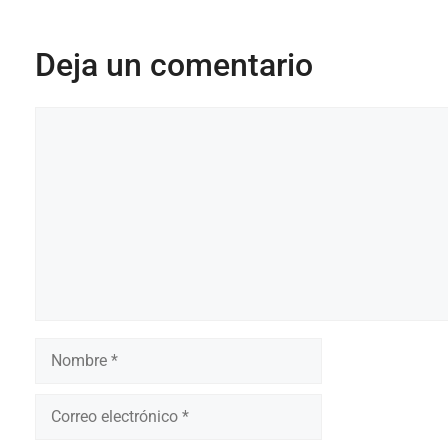
Deja un comentario
Comentario
Nombre
Correo
electrónico