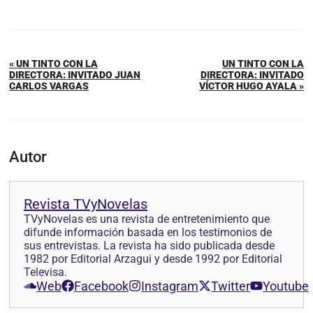
« UN TINTO CON LA
UN TINTO CON LA
DIRECTORA: INVITADO JUAN
DIRECTORA: INVITADO
CARLOS VARGAS
VÍCTOR HUGO AYALA »
Autor
Revista TVyNovelas
TVyNovelas es una revista de entretenimiento que
difunde información basada en los testimonios de
sus entrevistas. La revista ha sido publicada desde
1982 por Editorial Arzagui y desde 1992 por Editorial
Televisa.
Web
Facebook
Instagram
Twitter
Youtube