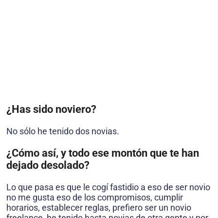
¿Has sido noviero?
No sólo he tenido dos novias.
¿Cómo así, y todo ese montón que te han
dejado desolado?
Lo que pasa es que le cogí fastidio a eso de ser novio
no me gusta eso de los compromisos, cumplir
horarios, establecer reglas, prefiero ser un novio
freelance, he tenido hasta novias de otra gente y por