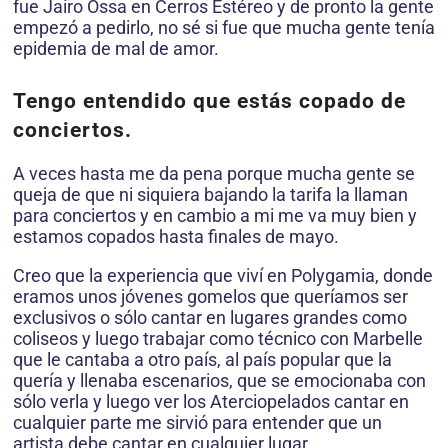
fue Jairo Ossa en Cerros Estéreo y de pronto la gente
empezó a pedirlo, no sé si fue que mucha gente tenía
epidemia de mal de amor.
Tengo entendido que estás copado de
conciertos.
A veces hasta me da pena porque mucha gente se
queja de que ni siquiera bajando la tarifa la llaman
para conciertos y en cambio a mi me va muy bien y
estamos copados hasta finales de mayo.
Creo que la experiencia que viví en Polygamia, donde
eramos unos jóvenes gomelos que queríamos ser
exclusivos o sólo cantar en lugares grandes como
coliseos y luego trabajar como técnico con Marbelle
que le cantaba a otro país, al país popular que la
quería y llenaba escenarios, que se emocionaba con
sólo verla y luego ver los Aterciopelados cantar en
cualquier parte me sirvió para entender que un
artista debe cantar en cualquier lugar.