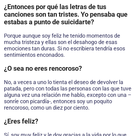
¿Entonces por qué las letras de tus
canciones son tan tristes. Yo pensaba que
estabas a punto de suicidarte?
Porque aunque soy feliz he tenido momentos de
mucha tristeza y ellas son el desahogo de esas
emociones tan duras. Si no escribiera tendría esos
sentimientos enconados.
¿O sea no eres rencoroso?
No, a veces a uno lo tienta el deseo de devolver la
patada, pero con todas las personas con las que tuve
alguna vez una relación me hablo, excepto con una –
sonríe con picardía-, entonces soy un poquito
rencoroso, como un diez por ciento.
¿Eres feliz?
Sí, soy muy feliz y le doy gracias a la vida por lo que