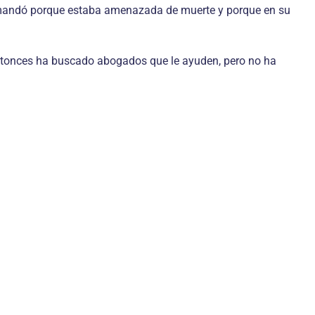
 demandó porque estaba amenazada de muerte y porque en su
e entonces ha buscado abogados que le ayuden, pero no ha