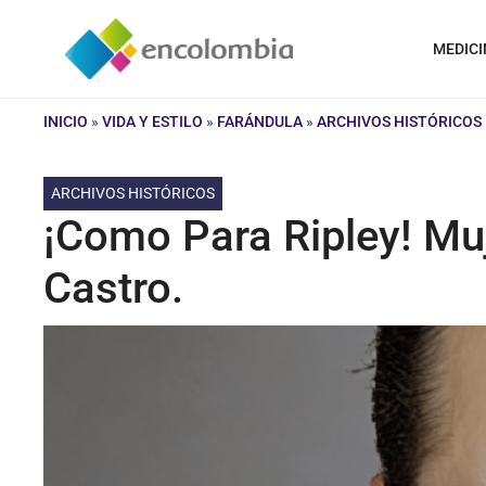
Saltar
al
MEDICI
contenido
INICIO
»
VIDA Y ESTILO
»
FARÁNDULA
»
ARCHIVOS HISTÓRICOS
ARCHIVOS HISTÓRICOS
¡Como Para Ripley! Muj
Castro.