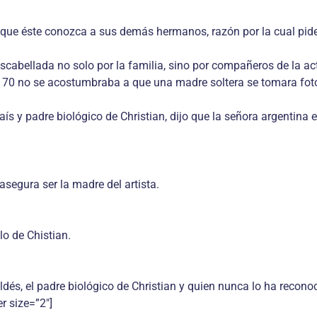
y que éste conozca a sus demás hermanos, razón por la cual pid
escabellada no solo por la familia, sino por compañeros de la a
s 70 no se acostumbraba a que una madre soltera se tomara foto
s y padre biológico de Christian, dijo que la señora argentina
segura ser la madre del artista.
o de Chistian.
dés, el padre biológico de Christian y quien nunca lo ha reconoc
r size=”2″]