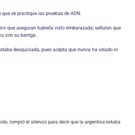
e que se practique las pruebas de ADN.
ctriz que aseguran haberla visto embarazada; señalan que
s con su barriga.
 estaba desquiciada, pues acepta que nunca ha velado ni
ido, rompió el silencio para decir que la argentina estaba