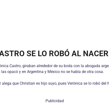
ASTRO SE LO ROBÓ AL NACER
erónica Castro, giraban alrededor de su boda con la abogada arg
las opacó y en Argentina y México no se habla de otra cosa.
lega que Christian es hijo suyo, pues Verónica se lo robó del 
Publicidad