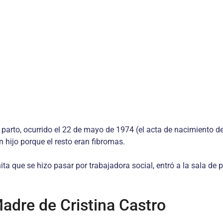
parto, ocurrido el 22 de mayo de 1974 (el acta de nacimiento del
n hijo porque el resto eran fibromas.
ta que se hizo pasar por trabajadora social, entró a la sala de p
adre de Cristina Castro