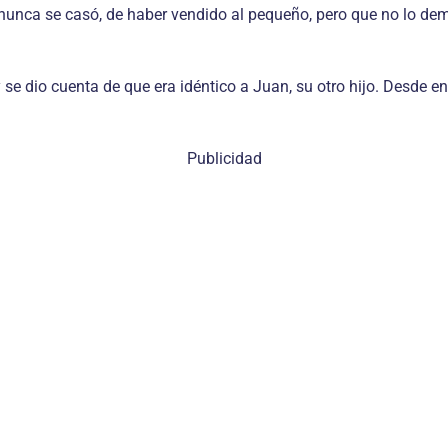
en nunca se casó, de haber vendido al pequeño, pero que no lo
 y se dio cuenta de que era idéntico a Juan, su otro hijo. Desd
Publicidad