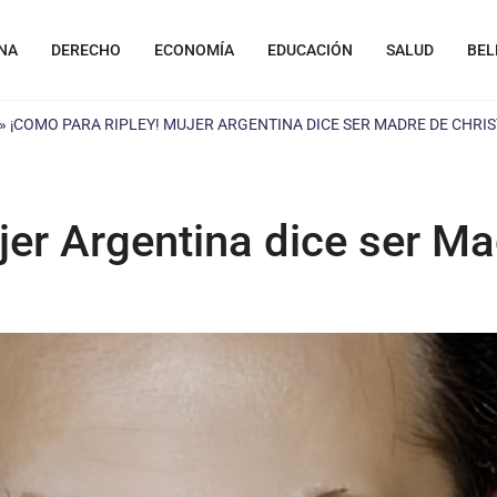
NA
DERECHO
ECONOMÍA
EDUCACIÓN
SALUD
BEL
»
¡COMO PARA RIPLEY! MUJER ARGENTINA DICE SER MADRE DE CHRIS
er Argentina dice ser Ma