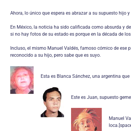
Ahora, lo único que espera es abrazar a su supuesto hijo 
En México, la noticia ha sido calificada como absurda y d
si no hay fotos de su estado es porque en la década de lo
Incluso, el mismo Manuel Valdés, famoso cómico de ese paí
reconocido a su hijo, pero sabe que es suyo.
Esta es Blanca Sánchez, una argentina que a
Este es Juan, supuesto gemel
Manuel Val
loca.[space