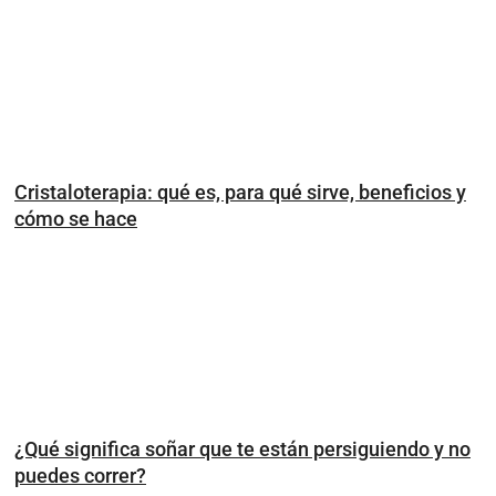
Cristaloterapia: qué es, para qué sirve, beneficios y
cómo se hace
¿Qué significa soñar que te están persiguiendo y no
puedes correr?