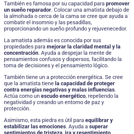
También es famosa por su capacidad para
promover
un sueño reparador
. Colocar una amatista debajo de
la almohada o cerca de la cama se cree que ayuda a
combatir el insomnio y las pesadillas,
proporcionando un sueño profundo y rejuvenecedor.
La amatista además es conocida por sus
propiedades para
mejorar la claridad mental y la
concentración
. Ayuda a despejar la mente de
pensamientos confusos y dispersos, facilitando la
toma de decisiones y el pensamiento lógico.
También tiene un a protección energética. Se cree
que la amatista tiene
la capacidad de proteger
contra energías negativas y malas influencias
.
Actúa como un
escudo energético
, repeliendo la
negatividad y creando un entorno de paz y
protección.
Asimismo, esta piedra es útil para
equilibrar y
estabilizar las emociones
. Ayuda a
superar
sentimientos de tristeza, ira y resentimiento
,