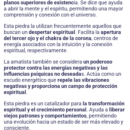
planos superiores de existenc
ia. Se dice que ayuda
a abrir la mente y el espíritu, permitiendo una mayor
comprensión y conexión con el universo.
Esta piedra la utilizan frecuentemente aquellos que
buscan un
despertar espiritual
. Facilita la
apertura
del tercer ojo y el chakra de la corona
, centros de
energía asociados con la intuición y la conexión
espiritual, respectivamente.
La amatista también se considera
un poderoso
protector contra las energías negativas y las
influencias psíquicas no deseada
s. Actúa como un
escudo energético que
repele las vibraciones
negativas y proporciona un campo de protección
espiritual
.
Esta piedra es un catalizador para
la transformación
espiritual y el crecimiento personal
. Ayuda a
liberar
viejos patrones y comportamientos
, permitiendo
una evolución hacia un estado de ser más elevado y
consciente.