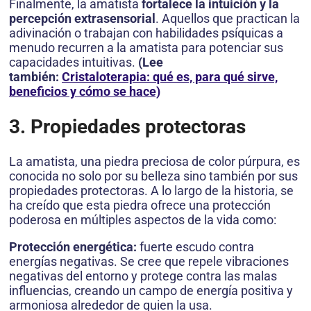
Finalmente, la amatista
fortalece la intuición y la
percepción extrasensorial
. Aquellos que practican la
adivinación o trabajan con habilidades psíquicas a
menudo recurren a la amatista para potenciar sus
capacidades intuitivas.
(Lee
también:
Cristaloterapia: qué es, para qué sirve,
beneficios y cómo se hace)
3. Propiedades protectoras
La amatista, una piedra preciosa de color púrpura, es
conocida no solo por su belleza sino también por sus
propiedades protectoras. A lo largo de la historia, se
ha creído que esta piedra ofrece una protección
poderosa en múltiples aspectos de la vida como:
Protección energética:
fuerte escudo contra
energías negativas. Se cree que repele vibraciones
negativas del entorno y protege contra las malas
influencias, creando un campo de energía positiva y
armoniosa alrededor de quien la usa.