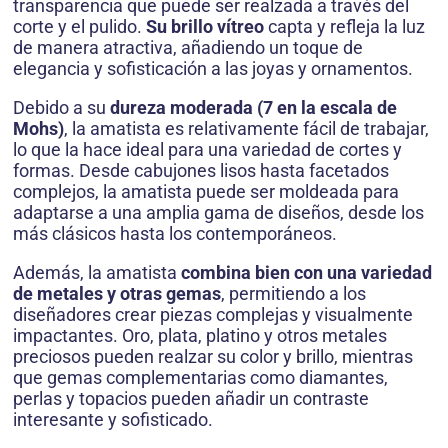
transparencia que puede ser realzada a través del
corte y el pulido.
Su brillo vítreo
capta y refleja la luz
de manera atractiva, añadiendo un toque de
elegancia y sofisticación a las joyas y ornamentos.
Debido a su
dureza moderada (7 en la escala de
Mohs)
, la amatista es relativamente fácil de trabajar,
lo que la hace ideal para una variedad de cortes y
formas. Desde cabujones lisos hasta facetados
complejos, la amatista puede ser moldeada para
adaptarse a una amplia gama de diseños, desde los
más clásicos hasta los contemporáneos.
Además, la amatista
combina bien con una variedad
de metales y otras gemas
, permitiendo a los
diseñadores crear piezas complejas y visualmente
impactantes. Oro, plata, platino y otros metales
preciosos pueden realzar su color y brillo, mientras
que gemas complementarias como diamantes,
perlas y topacios pueden añadir un contraste
interesante y sofisticado.