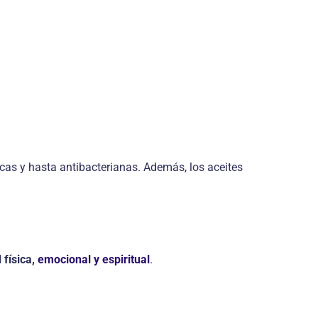
icas y hasta antibacterianas. Además, los aceites
 física,
emocional y espiritual
.