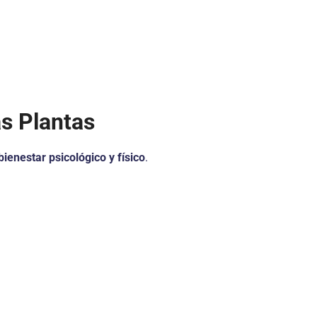
as Plantas
 bienestar psicológico y físico
.