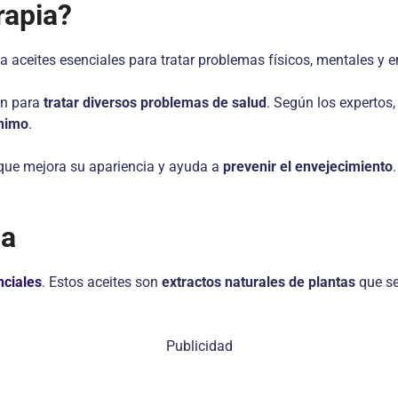
rapia?
za aceites esenciales para tratar problemas físicos, mentales y 
an para
tratar diversos problemas de salud
. Según los expertos,
ánimo
.
que mejora su apariencia y ayuda a
prevenir el envejecimiento
ia
nciales
. Estos aceites son
extractos naturales de plantas
que se
Publicidad