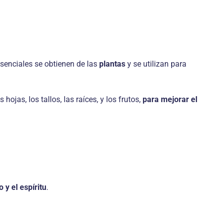
esenciales se obtienen de las
plantas
y se utilizan para
 hojas, los tallos, las raíces, y los frutos,
para mejorar el
 y el espíritu
.