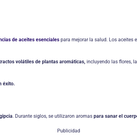
ncias de aceites esenciales
para mejorar la salud. Los aceites 
tractos volátiles de plantas aromáticas,
incluyendo las flores, las
 éxito.
gipcia
. Durante siglos, se utilizaron aromas
para sanar el cuerpo
Publicidad