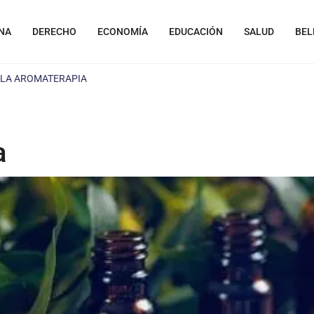
NA
DERECHO
ECONOMÍA
EDUCACIÓN
SALUD
BEL
 LA AROMATERAPIA
a