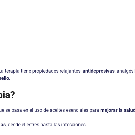
ta terapia tiene propiedades relajantes,
antidepresivas
, analgés
bello.
pia?
e se basa en el uso de aceites esenciales para
mejorar la salud
mas
, desde el estrés hasta las infecciones.