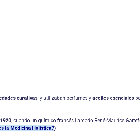
edades curativas
, y utilizaban perfumes y
aceites esenciales
pa
1920
, cuando un químico francés llamado René-Maurice Gattef
s la Medicina Holística?
)