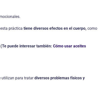
emocionales.
 esta práctica
tiene diversos efectos en el cuerpo,
como
.
(Te puede interesar también:
Cómo usar aceites
 utilizan para tratar
diversos problemas físicos y