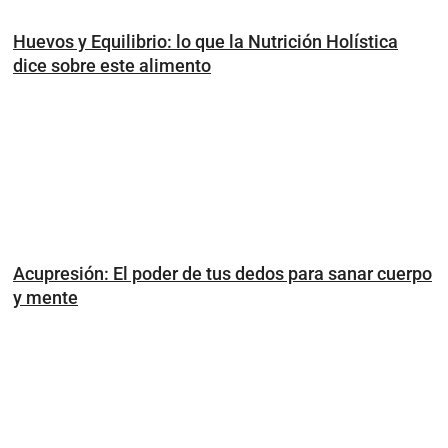
Huevos y Equilibrio: lo que la Nutrición Holística
dice sobre este alimento
Acupresión: El poder de tus dedos para sanar cuerpo
y mente