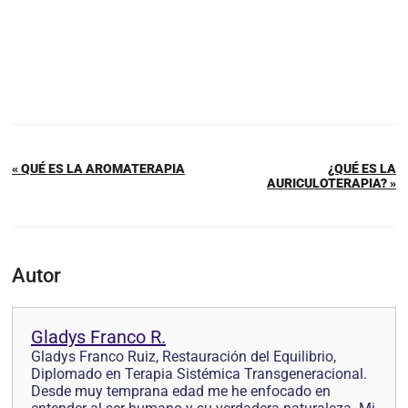
« QUÉ ES LA AROMATERAPIA
¿QUÉ ES LA
AURICULOTERAPIA? »
Autor
Gladys Franco R.
Gladys Franco Ruiz, Restauración del Equilibrio,
Diplomado en Terapia Sistémica Transgeneracional.
Desde muy temprana edad me he enfocado en