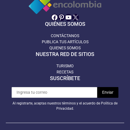
Facebook
Pinterest
YouTube
X
QUIÉNES SOMOS
CONTÁCTANOS
PUBLICA TUS ARTÍCULOS
QUIENES SOMOS
NUESTRA RED DE SITIOS
TURISMO
RECETAS
SUSCRÍBETE
Al registrarte, aceptas nuestros términos y el acuerdo de Política de
Privacidad.