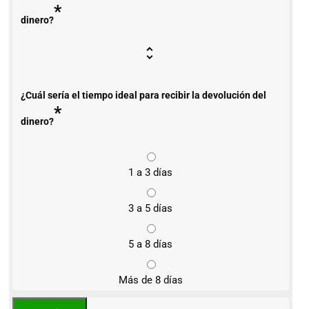
*
dinero?
¿Cuál sería el tiempo ideal para recibir la devolución del
*
dinero?
1 a 3 días
3 a 5 días
5 a 8 días
Más de 8 días