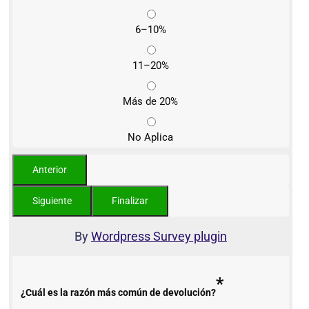
6–10%
11–20%
Más de 20%
No Aplica
By
Wordpress Survey plugin
*
¿Cuál es la razón más común de devolución?