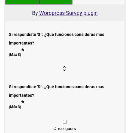
By
Wordpress Survey plugin
Si respondiste 'Sí': ¿Qué funciones consideras más
importantes?
*
(Máx 3)
Si respondiste 'Sí': ¿Qué funciones consideras más
importantes?
*
(Máx 3)
Crear guías