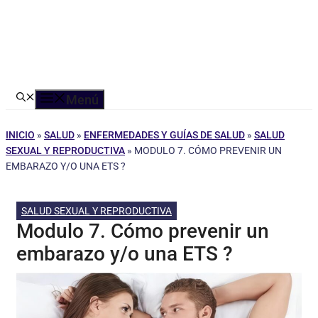
Menú
INICIO
»
SALUD
»
ENFERMEDADES Y GUÍAS DE SALUD
»
SALUD
SEXUAL Y REPRODUCTIVA
»
MODULO 7. CÓMO PREVENIR UN
EMBARAZO Y/O UNA ETS ?
SALUD SEXUAL Y REPRODUCTIVA
Modulo 7. Cómo prevenir un
embarazo y/o una ETS ?