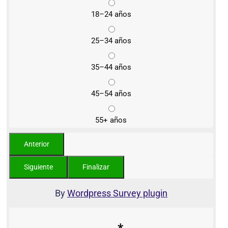
18–24 años
25–34 años
35–44 años
45–54 años
55+ años
By
Wordpress Survey plugin