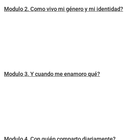
Modulo 2. Como vivo mi género y mi identidad?
Modulo 3. Y cuando me enamoro qué?
Modulo 4. Con quién comparto diariamente?