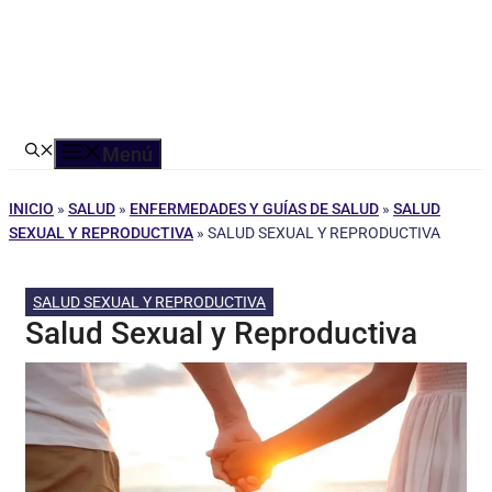
Menú
INICIO
»
SALUD
»
ENFERMEDADES Y GUÍAS DE SALUD
»
SALUD
SEXUAL Y REPRODUCTIVA
»
SALUD SEXUAL Y REPRODUCTIVA
SALUD SEXUAL Y REPRODUCTIVA
Salud Sexual y Reproductiva