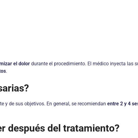
izar el dolor
durante el procedimiento. El médico inyecta las 
tos
.
sarias?
e y de sus objetivos. En general, se recomiendan
entre 2 y 4 s
r después del tratamiento?