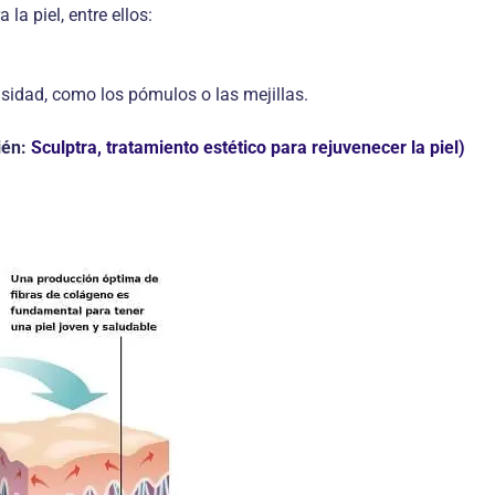
la piel, entre ellos:
idad, como los pómulos o las mejillas.
ién:
Sculptra, tratamiento estético para rejuvenecer la piel)