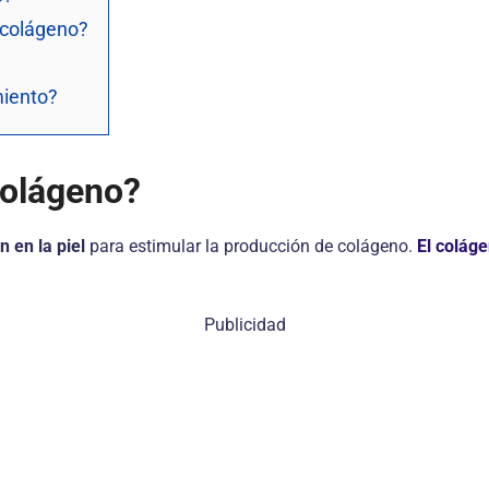
 colágeno?
miento?
colágeno?
 en la piel
para estimular la producción de colágeno.
El coláge
Publicidad