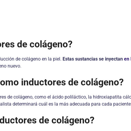
ores de colágeno?
ucción de colágeno en la piel.
Estas sustancias se inyectan
en 
geno nuevo.
 como inductores de colágeno?
es de colágeno, como el ácido poliláctico, la hidroxiapatita cálc
cialista determinará cuál es la más adecuada para cada paciente
nductores de colágeno?