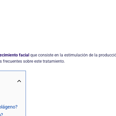
ecimiento facial
que consiste en la estimulación de la producción
s frecuentes sobre este tratamiento.
colágeno?
o?