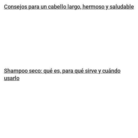
Consejos para un cabello largo, hermoso y saludable
Shampoo seco: qué es, para qué sirve y cuándo
usarlo