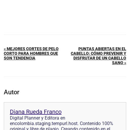
« MEJORES CORTES DE PELO
PUNTAS ABIERTAS EN EL
CORTO PARA HOMBRES QUE
CABELLO: CÓMO PREVENIR Y
SON TENDENCIA
DISFRUTAR DE UN CABELLO
SANO »
Autor
Diana Rueda Franco
Digital Planner y Editora en
encolombia.staging.tempurl.host. Contenido 100%
original y libre de plagio. Creando contenido en el