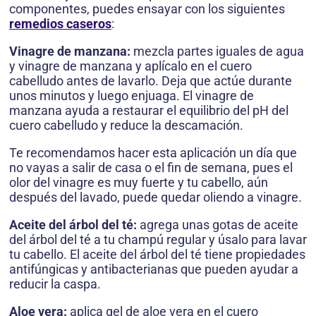
componentes, puedes ensayar con los siguientes
remedios caseros
:
Vinagre de manzana:
mezcla partes iguales de agua
y vinagre de manzana y aplícalo en el cuero
cabelludo antes de lavarlo. Deja que actúe durante
unos minutos y luego enjuaga. El vinagre de
manzana ayuda a restaurar el equilibrio del pH del
cuero cabelludo y reduce la descamación.
Te recomendamos hacer esta aplicación un día que
no vayas a salir de casa o el fin de semana, pues el
olor del vinagre es muy fuerte y tu cabello, aún
después del lavado, puede quedar oliendo a vinagre.
Aceite del árbol del té:
agrega unas gotas de aceite
del árbol del té a tu champú regular y úsalo para lavar
tu cabello. El aceite del árbol del té tiene propiedades
antifúngicas y antibacterianas que pueden ayudar a
reducir la caspa.
Aloe vera:
aplica gel de aloe vera en el cuero