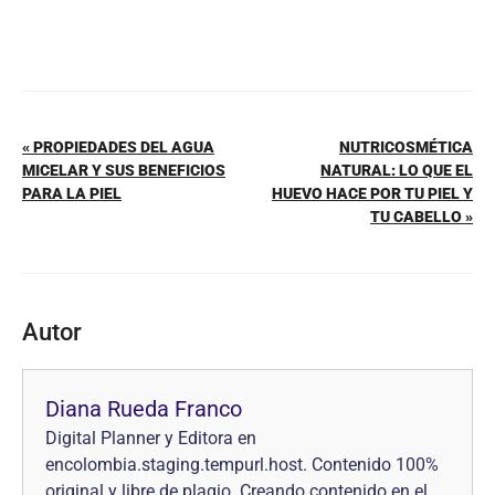
« PROPIEDADES DEL AGUA
NUTRICOSMÉTICA
MICELAR Y SUS BENEFICIOS
NATURAL: LO QUE EL
PARA LA PIEL
HUEVO HACE POR TU PIEL Y
TU CABELLO »
Autor
Diana Rueda Franco
Digital Planner y Editora en
encolombia.staging.tempurl.host. Contenido 100%
original y libre de plagio. Creando contenido en el