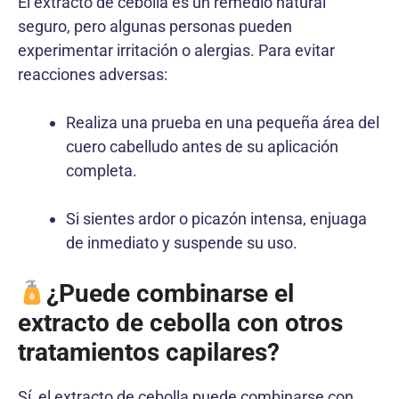
El extracto de cebolla es un remedio natural
seguro, pero algunas personas pueden
experimentar irritación o alergias. Para evitar
reacciones adversas:
Realiza una prueba en una pequeña área del
cuero cabelludo antes de su aplicación
completa.
Si sientes ardor o picazón intensa, enjuaga
de inmediato y suspende su uso.
¿Puede combinarse el
extracto de cebolla con otros
tratamientos capilares?
Sí, el extracto de cebolla puede combinarse con