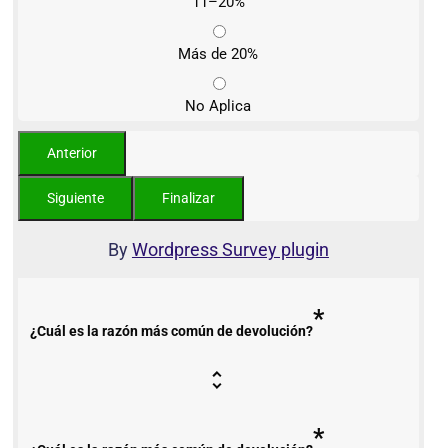
11–20%
Más de 20%
No Aplica
By
Wordpress Survey plugin
*
¿Cuál es la razón más común de devolución?
*