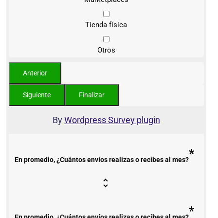
Tienda física
Otros
By
Wordpress Survey plugin
*
En promedio, ¿Cuántos envíos realizas o recibes al mes?
*
En promedio, ¿Cuántos envíos realizas o recibes al mes?