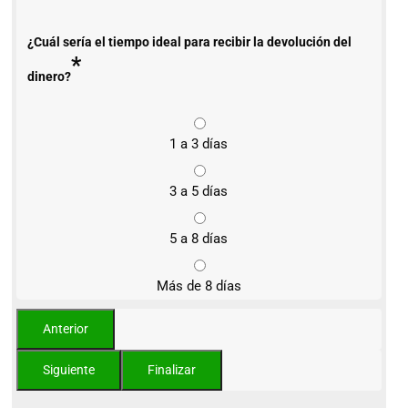
¿Cuál sería el tiempo ideal para recibir la devolución del
*
dinero?
1 a 3 días
3 a 5 días
5 a 8 días
Más de 8 días