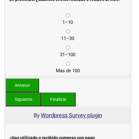
1–10
11–30
31–100
Más de 100
By
Wordpress Survey plugin
¿Has utilizado o recibido compras con pago