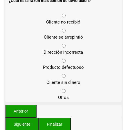
¿Cuál es la razón más común de devolución?
Cliente no recibió
Cliente se arrepintió
Dirección incorrecta
Producto defectuoso
Cliente sin dinero
Otros